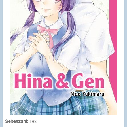
Seitenzahl:
192