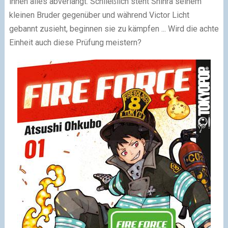
ihnen alles abverlangt. Schließlich steht Shinra seinem
kleinen Bruder gegenüber und während Victor Licht
gebannt zusieht, beginnen sie zu kämpfen ... Wird die achte
Einheit auch diese Prüfung meistern?