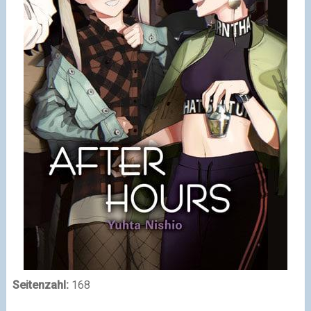
Seitenzahl:
168