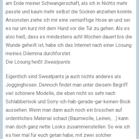
am Ende meiner Schwangerschaft, als ich in Nichts mehr
passte und kaum mehr selbst die Socken anziehen konnte.
Ansonsten ziehe ich mir eine vernünftige Hose an und sei
es nur um kurz mit dem Hund vor die Tür zu gehen. Als es
also hieß, dass es mindestens acht Wochen dauert bis die
Wunde geheilt ist, habe ich das Internet nach einer Lösung
meines Dilemma durchforstet.
Die Lösung heißt
Sweatpants
.
Eigentlich sind Sweatpants ja auch nichts anderes als
Jogginghosen. Dennoch findet man unter diesem Begriff
viel schönere Modelle, die eben nicht so sehr nach
Schlabberlook und Sorry-ich-hab-gerade-gar-keinen-Bock
aussehen. Wenn man dann auch noch ein bisschen auf
ordentliches Material schaut (Baumwolle, Leinen, …) kann
man doch ganz nette Looks zusammenstellen. So wie ich
es hier mal für euch getan habe, mit zwei solcher