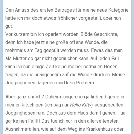
Den Anlass des ersten Beitrages für meine neue Kategorie
hatte ich mir doch etwas fröhlicher vorgestellt, aber nun
gut.
Vor kurzem bin ich operiert worden. Blöde Geschichte,
denn ich habe jetzt eine große offene Wunde, die
mehrmals am Tag gespült werden muss. Etwas das man
als Mutter so gar nicht gebrauchen kann. Auf jeden Fall
kann ich nun einige Zeit keine meiner normalen Hosen
tragen, da sie unangenehm auf die Wunde drücken. Meine
Jogginghosen dagegen sind kein Problem.
Aber ganz ehrlich? Daheim lungere ich ja liebend gerne in
meinen kitschigen (ich sag nur
Hello Kitty
), ausgebeulten
Jogginghosen rum. Doch aus dem Haus damit gehen … auf
gar keinen Fall!!! Das tue ich nur in den allerseltensten
Ausnahmefällen, wie auf dem Weg ins Krankenhaus oder