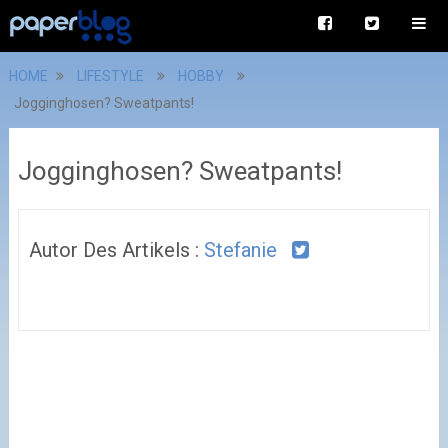
HOME
LIFESTYLE
HOBBY
Jogginghosen? Sweatpants!
Jogginghosen? Sweatpants!
Autor Des Artikels :
Stefanie