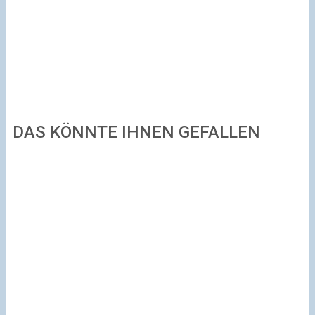
DAS KÖNNTE IHNEN GEFALLEN