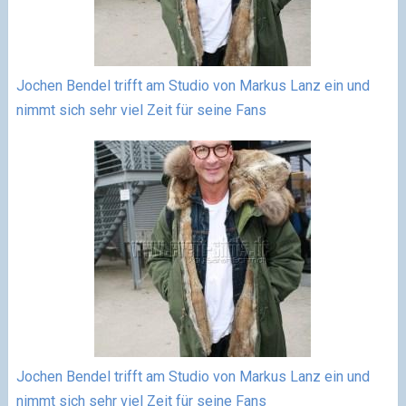
Jochen Bendel trifft am Studio von Markus Lanz ein und
nimmt sich sehr viel Zeit für seine Fans
Jochen Bendel trifft am Studio von Markus Lanz ein und
nimmt sich sehr viel Zeit für seine Fans