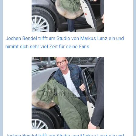
Jochen Bendel trifft am Studio von Markus Lanz ein und
nimmt sich sehr viel Zeit für seine Fans
Jochen Bendel trifft am Studio von Markus Lanz ein und