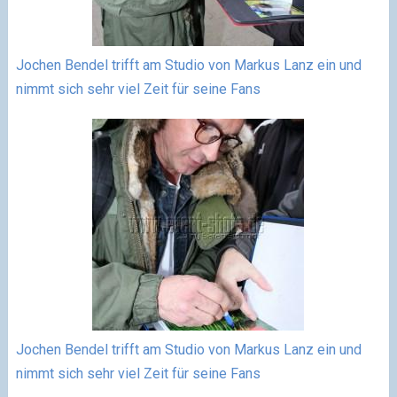
Jochen Bendel trifft am Studio von Markus Lanz ein und
nimmt sich sehr viel Zeit für seine Fans
Jochen Bendel trifft am Studio von Markus Lanz ein und
nimmt sich sehr viel Zeit für seine Fans