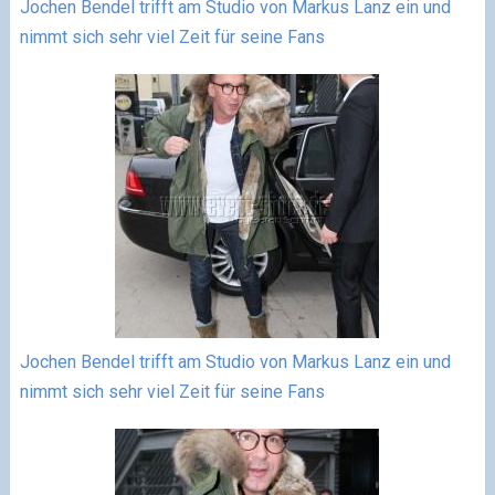
Jochen Bendel trifft am Studio von Markus Lanz ein und
nimmt sich sehr viel Zeit für seine Fans
Jochen Bendel trifft am Studio von Markus Lanz ein und
nimmt sich sehr viel Zeit für seine Fans