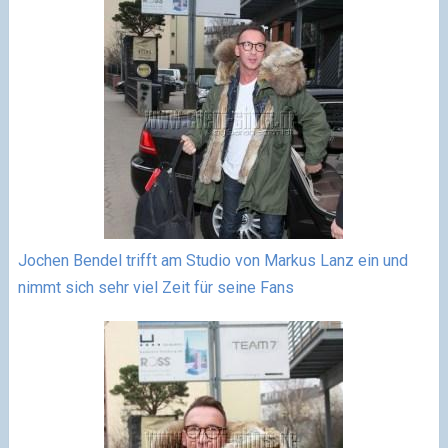
Jochen Bendel trifft am Studio von Markus Lanz ein und
nimmt sich sehr viel Zeit für seine Fans