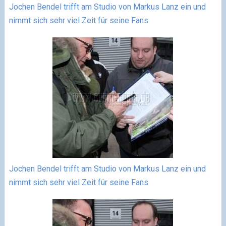
Jochen Bendel trifft am Studio von Markus Lanz ein und
nimmt sich sehr viel Zeit für seine Fans
Jochen Bendel trifft am Studio von Markus Lanz ein und
nimmt sich sehr viel Zeit für seine Fans