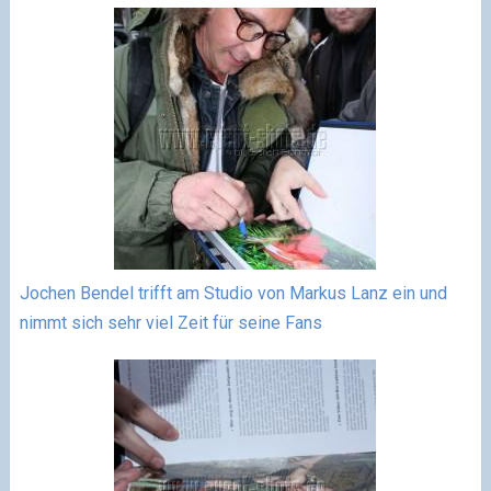
Jochen Bendel trifft am Studio von Markus Lanz ein und
nimmt sich sehr viel Zeit für seine Fans