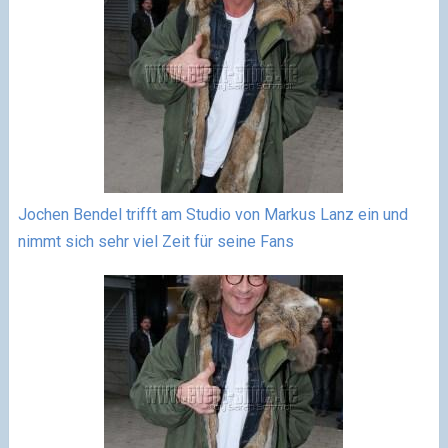
Jochen Bendel trifft am Studio von Markus Lanz ein und
nimmt sich sehr viel Zeit für seine Fans