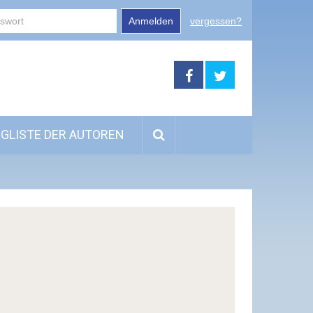
Anmelden
vergessen?
GLISTE DER AUTOREN