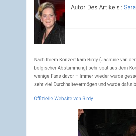
Autor Des Artikels :
Sara
Nach Ihrem Konzert kam Birdy (Jasmine van den
belgischer Abstammung) sehr spät aus dem Konze
wenige Fans davor – Immer wieder wurde gesag
sehr viel Durchhaltevermögen und wurde dafür b
Offizielle Website von Birdy