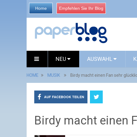
Home
Empfehlen Sie Ihr Blog
NEU
AUSWAHL
K
HOME
MUSIK
Birdy macht einen Fan sehr glückli
AUF FACEBOOK TEILEN
Birdy macht einen F