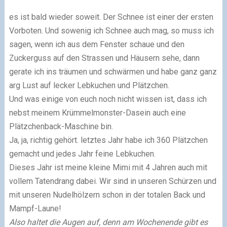
es ist bald wieder soweit. Der Schnee ist einer der ersten
Vorboten. Und sowenig ich Schnee auch mag, so muss ich
sagen, wenn ich aus dem Fenster schaue und den
Zuckerguss auf den Strassen und Häusern sehe, dann
gerate ich ins träumen und schwärmen und habe ganz ganz
arg Lust auf lecker Lebkuchen und Plätzchen.
Und was einige von euch noch nicht wissen ist, dass ich
nebst meinem Krümmelmonster-Dasein auch eine
Plätzchenback-Maschine bin.
Ja, ja, richtig gehört. letztes Jahr habe ich 360 Plätzchen
gemacht und jedes Jahr feine Lebkuchen.
Dieses Jahr ist meine kleine Mimi mit 4 Jahren auch mit
vollem Tatendrang dabei. Wir sind in unseren Schürzen und
mit unseren Nudelhölzern schon in der totalen Back und
Mampf-Laune!
Also haltet die Augen auf, denn am Wochenende gibt es