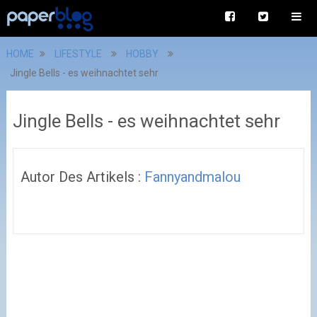
HOME
LIFESTYLE
HOBBY
Jingle Bells - es weihnachtet sehr
Jingle Bells - es weihnachtet sehr
Autor Des Artikels :
Fannyandmalou