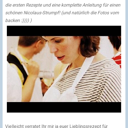
die ersten Rezepte und eine komplette Anleitung für einen
schönen Nicolaus-Strumpf! (und natürlich die Fotos vom
backen :)))) )
Vielleicht verratet Ihr mir ja euer Lieblingsrezept für