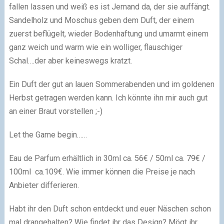
fallen lassen und weiß es ist Jemand da, der sie auffängt.
Sandelholz und Moschus geben dem Duft, der einem
zuerst beflügelt, wieder Bodenhaftung und umarmt einem
ganz weich und warm wie ein wolliger, flauschiger
Schal….der aber keineswegs kratzt.
Ein Duft der gut an lauen Sommerabenden und im goldenen
Herbst getragen werden kann. Ich könnte ihn mir auch gut
an einer Braut vorstellen ;-)
Let the Game begin……
Eau de Parfum erhältlich in 30ml ca. 56€ / 50ml ca. 79€ /
100ml ca.109€. Wie immer können die Preise je nach
Anbieter differieren.
Habt ihr den Duft schon entdeckt und euer Näschen schon
mal drangehalten? Wie findet ihr das Design? Mögt ihr