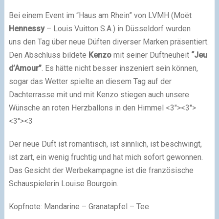
Bei einem Event im “Haus am Rhein” von LVMH (Moët
Hennessy
– Louis Vuitton S.A.) in Düsseldorf wurden
uns den Tag über neue Düften diverser Marken präsentiert.
Den Abschluss bildete
Kenzo
mit seiner Duftneuheit
“Jeu
d’Amour”
. Es hätte nicht besser inszeniert sein können,
sogar das Wetter spielte an diesem Tag auf der
Dachterrasse mit und mit Kenzo stiegen auch unsere
Wünsche an roten Herzballons in den Himmel
<3"><3">
<3"><3
Der neue Duft ist romantisch, ist sinnlich, ist beschwingt,
ist zart, ein wenig fruchtig und hat mich sofort gewonnen.
Das Gesicht der Werbekampagne ist die französische
Schauspielerin Louise Bourgoin.
Kopfnote: Mandarine – Granatapfel – Tee