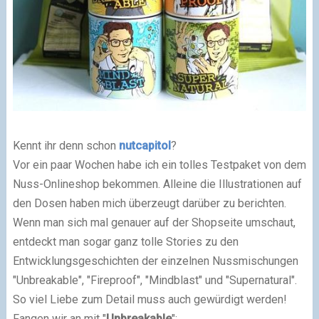
Kennt ihr denn schon
nutcapitol
?
Vor ein paar Wochen habe ich ein tolles Testpaket von dem
Nuss-Onlineshop bekommen. Alleine die Illustrationen auf
den Dosen haben mich überzeugt darüber zu berichten.
Wenn man sich mal genauer auf der Shopseite umschaut,
entdeckt man sogar ganz
tolle Stories zu den
Entwicklungsgeschichten
der einzelnen Nussmischungen
"Unbreakable", "Fireproof", "Mindblast" und "Supernatural".
So viel Liebe zum Detail muss auch gewürdigt werden!
Fangen wir an mit "
Unbreakable
":