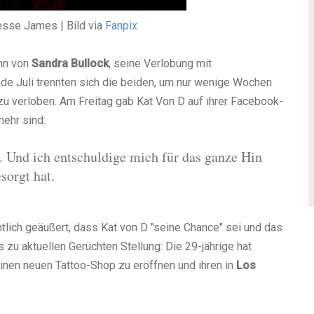
esse James | Bild via
Fanpix
nn von
Sandra Bullock
, seine Verlobung mit
e Juli trennten sich die beiden, um nur wenige Wochen
 verloben. Am Freitag gab Kat Von D auf ihrer Facebook-
ehr sind:
. Und ich entschuldige mich für das ganze Hin
sorgt hat.
lich geäußert, dass Kat von D "seine Chance" sei und das
 zu aktuellen Gerüchten Stellung: Die 29-jährige hat
nen neuen Tattoo-Shop zu eröffnen und ihren in
Los