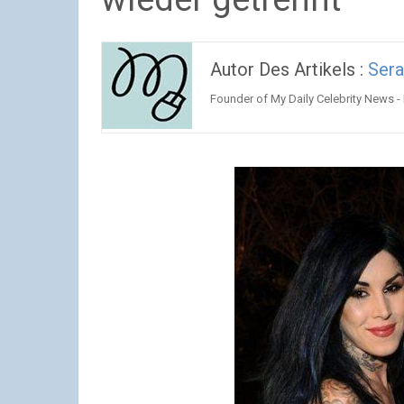
Autor Des Artikels :
Ser
Founder of My Daily Celebrity News -