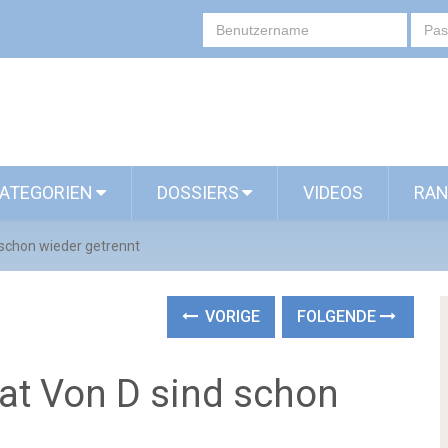
ATEGORIEN
DOSSIERS
VIDEOS
RAN
schon wieder getrennt
VORIGE
FOLGENDE
at Von D sind schon