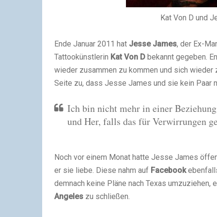
Kat Von D und J
Ende Januar 2011 hat
Jesse James
, der Ex-Ma
Tattookünstlerin
Kat Von D
bekannt gegeben. End
wieder zusammen zu kommen und sich wieder zu
Seite zu, dass Jesse James und sie kein Paar m
Ich bin nicht mehr in einer Beziehung
und Her, falls das für Verwirrungen ge
Noch vor einem Monat hatte Jesse James öffent
er sie liebe. Diese nahm auf
Facebook
ebenfalls
demnach keine Pläne nach Texas umzuziehen, ei
Angeles
zu schließen.