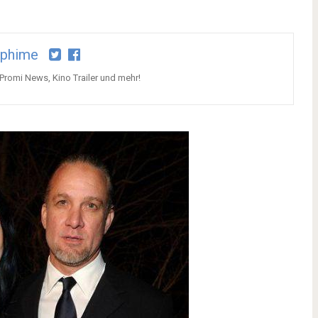
aphime
 Promi News, Kino Trailer und mehr!