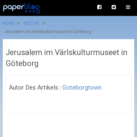
HOME
KULTUR
Jerusalem im Värlskulturmuseet in Göteborg
Jerusalem im Värlskulturmuseet in
Göteborg
Autor Des Artikels :
Goteborgtown