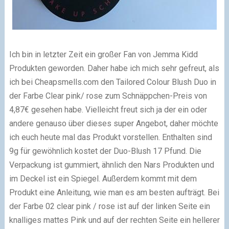
Ich bin in letzter Zeit ein großer Fan von Jemma Kidd
Produkten geworden. Daher habe ich mich sehr gefreut, als
ich bei Cheapsmells.com den Tailored Colour Blush Duo in
der Farbe Clear pink/ rose zum Schnäppchen-Preis von
4,87€ gesehen habe. Vielleicht freut sich ja der ein oder
andere genauso über dieses super Angebot, daher möchte
ich euch heute mal das Produkt vorstellen. Enthalten sind
9g für gewöhnlich kostet der Duo-Blush 17 Pfund. Die
Verpackung ist gummiert, ähnlich den Nars Produkten und
im Deckel ist ein Spiegel. Außerdem kommt mit dem
Produkt eine Anleitung, wie man es am besten aufträgt. Bei
der Farbe 02 clear pink / rose ist auf der linken Seite ein
knalliges mattes Pink und auf der rechten Seite ein hellerer