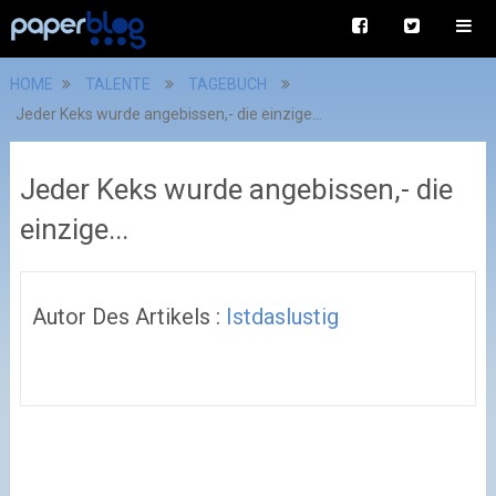
HOME
TALENTE
TAGEBUCH
Jeder Keks wurde angebissen,- die einzige...
Jeder Keks wurde angebissen,- die
einzige...
Autor Des Artikels :
Istdaslustig