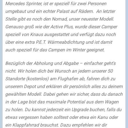
Mercedes Sprinter, ist er speziell für zwei Personen
umgebaut und ein echter Palast auf Rädern.
An letzter
Stelle gibt es noch den Nomad, unser neuester Modell.
Genauso groß wie der Active Plus, wurde dieser Camper
speziell von Knaus ausgestattet und verfügt dazu noch
über eine extra P.E.T. Wärmeabdichtung und ist damit
auch speziell für das Campen im Winter geeignet.
Bezüglich der Abholung und Abgabe – einfacher geht’s
nicht. Wir holen dich bei Wunsch an jedem unserer 50
Standorte (kostenlos) am Flughafen ab, fahren dich zu
unserem Depot und erklären dir persönlich alles zu deinem
gewählten Modell. Dabei gehen wir sicher, dass du danach
in der Lage bist das maximale Potential aus dem Wagen
zu holen. Du kannst jederzeit ein Upgrade buchen, falls du
etwas vergessen haben solltest oder etwa ein Kanu oder
ein Klappfahrrad brauchst. Dazu empfehlen wir dir