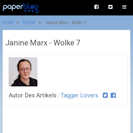
HOME
MUSIK
Janine Marx - Wolke 7
Janine Marx - Wolke 7
Autor Des Artikels :
Tagger Lovers