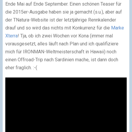
Ende Mai auf Ende September. Einen schönen Teaser für
die 2015er-Ausgabe haben sie ja gemacht (s.u.), aber auf
der TNatura-Website ist der letztjährige Rennkalender
drauf und so wird das nichts mit Konkurrenz für die
Marke
Xterra
! Tja, ob ich zwei Wochen vor Kona (immer mal
vorausgesetzt, alles läuft nach Plan und ich qualifiziere
mich für IRONMAN-Weltmeisterschaft in Hawaii) noch
einen Offroad-Trip nach Sardinien mache, ist dann doch
eher fraglich.
:-(