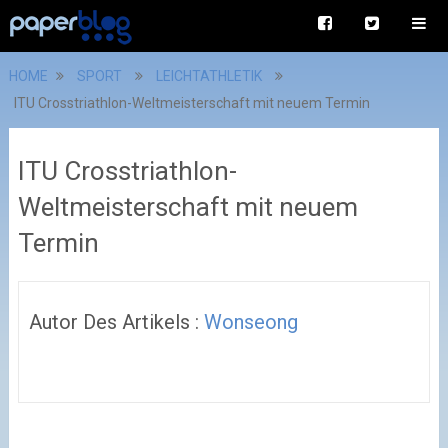
HOME
SPORT
LEICHTATHLETIK
ITU Crosstriathlon-Weltmeisterschaft mit neuem Termin
ITU Crosstriathlon-
Weltmeisterschaft mit neuem
Termin
Autor Des Artikels :
Wonseong