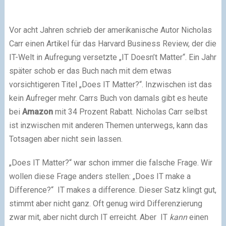
Vor acht Jahren schrieb der amerikanische Autor Nicholas
Carr einen Artikel für das Harvard Business Review, der die
IT-Welt in Aufregung versetzte „IT Doesn’t Matter“. Ein Jahr
später schob er das Buch nach mit dem etwas
vorsichtigeren Titel „Does IT Matter?“. Inzwischen ist das
kein Aufreger mehr. Carrs Buch von damals gibt es heute
bei
Amazon
mit 34 Prozent Rabatt. Nicholas Carr selbst
ist inzwischen mit anderen Themen unterwegs, kann das
Totsagen aber nicht sein lassen.
„Does IT Matter?“ war schon immer die falsche Frage. Wir
wollen diese Frage anders stellen: „Does IT make a
Difference?“ IT makes a difference. Dieser Satz klingt gut,
stimmt aber nicht ganz. Oft genug wird Differenzierung
zwar mit, aber nicht durch IT erreicht. Aber IT
kann
einen