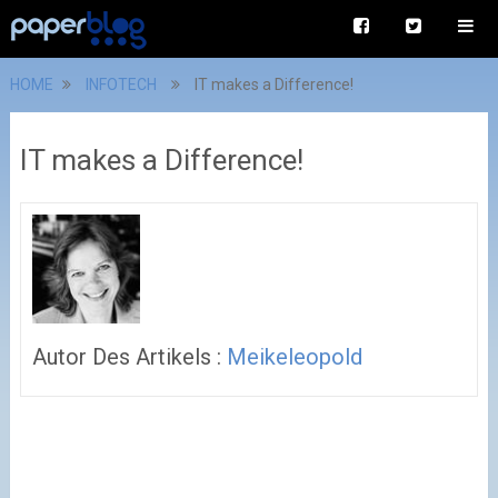
HOME
INFOTECH
IT makes a Difference!
IT makes a Difference!
Autor Des Artikels :
Meikeleopold