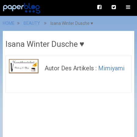
HOME
BEAUTY
Isana Winter Dusche ♥
Isana Winter Dusche ♥
Autor Des Artikels :
Mimiyami