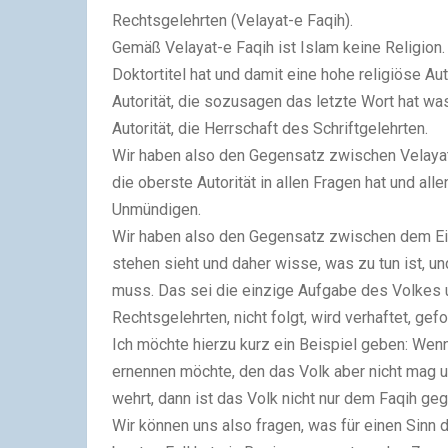
Rechtsgelehrten (Velayat-e Faqih).
Gemäß Velayat-e Faqih ist Islam keine Religion. 
Doktortitel hat und damit eine hohe religiöse Auto
Autorität, die sozusagen das letzte Wort hat w
Autorität, die Herrschaft des Schriftgelehrten.
Wir haben also den Gegensatz zwischen Velayat,
die oberste Autorität in allen Fragen hat und a
Unmündigen.
Wir haben also den Gegensatz zwischen dem Eine
stehen sieht und daher wisse, was zu tun ist, u
muss. Das sei die einzige Aufgabe des Volkes
Rechtsgelehrten, nicht folgt, wird verhaftet, gefo
Ich möchte hierzu kurz ein Beispiel geben: Wenn
ernennen möchte, den das Volk aber nicht mag u
wehrt, dann ist das Volk nicht nur dem Faqih g
Wir können uns also fragen, was für einen Sin