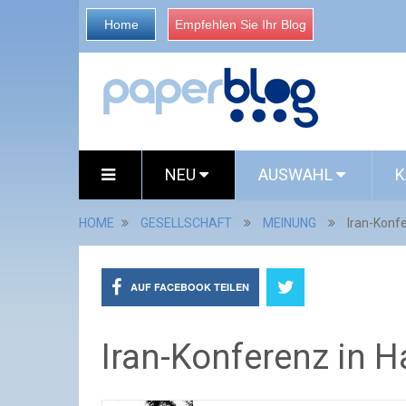
Home
Empfehlen Sie Ihr Blog
NEU
AUSWAHL
K
HOME
GESELLSCHAFT
MEINUNG
Iran-Konf
AUF FACEBOOK TEILEN
Iran-Konferenz in 