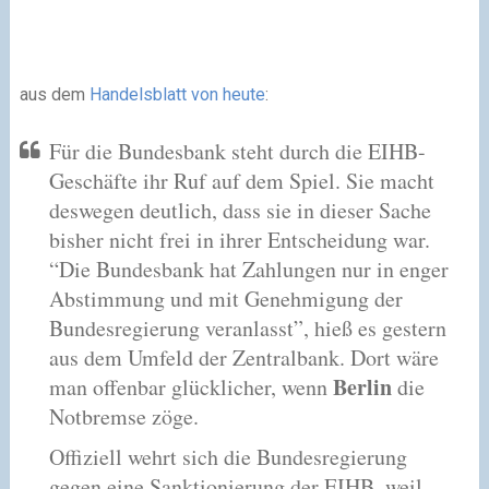
aus dem
Handelsblatt von heute
:
Für die Bundesbank steht durch die EIHB-
Geschäfte ihr Ruf auf dem Spiel. Sie macht
deswegen deutlich, dass sie in dieser Sache
bisher nicht frei in ihrer Entscheidung war.
“Die Bundesbank hat Zahlungen nur in enger
Abstimmung und mit Genehmigung der
Bundesregierung veranlasst”, hieß es gestern
aus dem Umfeld der Zentralbank. Dort wäre
Berlin
man offenbar glücklicher, wenn
die
Notbremse zöge.
Offiziell wehrt sich die Bundesregierung
gegen eine Sanktionierung der EIHB, weil