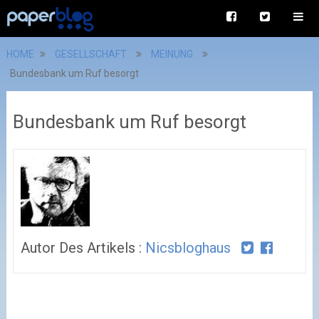
HOME
GESELLSCHAFT
MEINUNG
Bundesbank um Ruf besorgt
Bundesbank um Ruf besorgt
Autor Des Artikels :
Nicsbloghaus