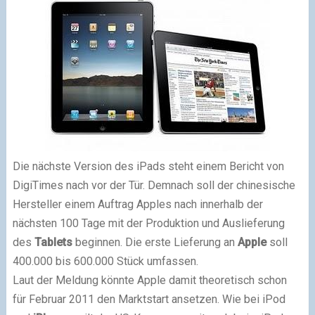
Die nächste Version des iPads steht einem Bericht von
DigiTimes nach vor der Tür. Demnach soll der chinesische
Hersteller einem Auftrag Apples nach innerhalb der
nächsten 100 Tage mit der Produktion und Auslieferung
des
Tablets
beginnen. Die erste Lieferung an
Apple
soll
400.000 bis 600.000 Stück umfassen.
Laut der Meldung könnte Apple damit theoretisch schon
für Februar 2011 den Marktstart ansetzen. Wie bei iPod