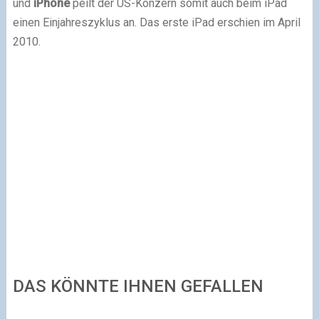
und
iPhone
peilt der US-Konzern somit auch beim iPad
einen Einjahreszyklus an. Das erste iPad erschien im April
2010.
DAS KÖNNTE IHNEN GEFALLEN