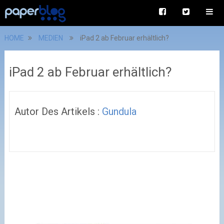
HOME
MEDIEN
iPad 2 ab Februar erhältlich?
iPad 2 ab Februar erhältlich?
Autor Des Artikels :
Gundula