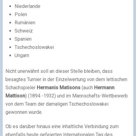
Niederlande
Polen
Rumänien
Schweiz
Spanien
Tschechoslowakei
Ungarn
Nicht unerwähnt soll an dieser Stelle bleiben, dass
besagtes Turnier in der Einzelwertung von dem lettischen
Schachspieler
Hermanis Matisons
(auch
Hermann
Mattison
) (1894 -1932) und im Mannschafts-Wettbewerb
von dem Team der damaligen Tschechoslowakei
gewonnen wurde.
Ob es darüber hinaus eine inhaltliche Verbindung zum
ebenfalls heute gefeierten Internationalen Tag des