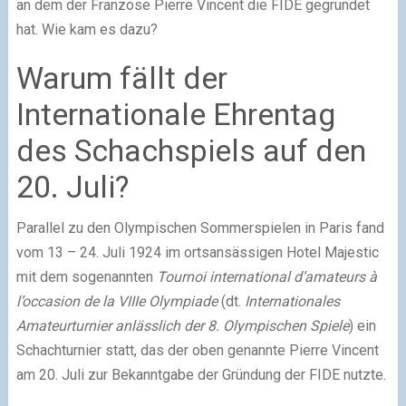
an dem der Franzose Pierre Vincent die FIDE gegründet
hat. Wie kam es dazu?
Warum fällt der
Internationale Ehrentag
des Schachspiels auf den
20. Juli?
Parallel zu den Olympischen Sommerspielen in Paris fand
vom 13 – 24. Juli 1924 im ortsansässigen Hotel Majestic
mit dem sogenannten
Tournoi international d’amateurs à
l’occasion de la VIIIe Olympiade
(dt.
Internationales
Amateurturnier anlässlich der 8. Olympischen Spiele
) ein
Schachturnier statt, das der oben genannte Pierre Vincent
am 20. Juli zur Bekanntgabe der Gründung der FIDE nutzte.