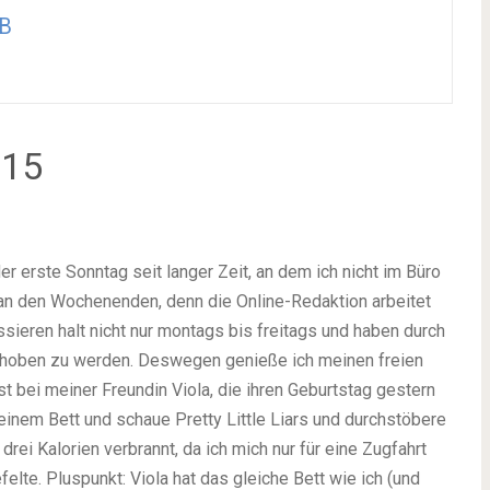
B
015
er erste Sonntag seit langer Zeit, an dem ich nicht im Büro
 an den Wochenenden, denn die Online-Redaktion arbeitet
ieren halt nicht nur montags bis freitags und haben durch
eschoben zu werden. Deswegen genieße ich meinen freien
st bei meiner Freundin Viola, die ihren Geburtstag gestern
meinem Bett und schaue Pretty Little Liars und durchstöbere
drei Kalorien verbrannt, da ich mich nur für eine Zugfahrt
felte. Pluspunkt: Viola hat das gleiche Bett wie ich (und