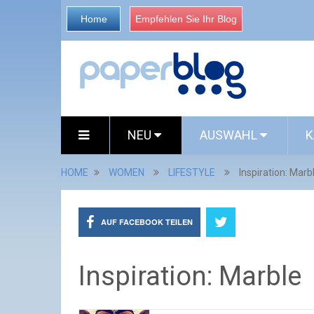
Home
Empfehlen Sie Ihr Blog
NEU
AUSWAHL
K
HOME
WOMEN
LIFESTYLE
Inspiration: Marb
AUF FACEBOOK TEILEN
Inspiration: Marble