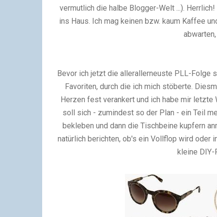
vermutlich die halbe Blogger-Welt ...). Herrlich
ins Haus. Ich mag keinen bzw. kaum Kaffee und
abwarten, 
Bevor ich jetzt die allerallerneuste PLL-Folge
Favoriten, durch die ich mich stöberte. Dies
Herzen fest verankert und ich habe mir letzt
soll sich - zumindest so der Plan - ein Teil
bekleben und dann die Tischbeine kupfern anm
natürlich berichten, ob's ein Vollflop wird oder
kleine DIY-