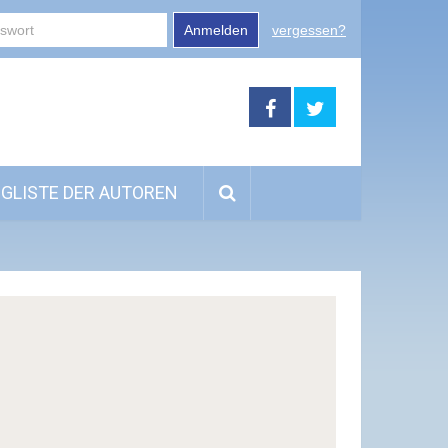
Anmelden
vergessen?
GLISTE DER AUTOREN