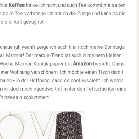
! Nur
Kaffee
trinke ich nicht und auch Tee kommt mir selten
 beim Tee verbrenne ich mir eh die Zunge und kann es nie
bis er kalt genug ist.
 schaue (uh yeah!) zeige ich euch hier noch meine Sonntags-
mal: Marmor! Der marble-Trend ist auch in meinem kleinen
e Woche Marmor-Kontaktpapier bei
Amazon
bestellt. Damit
 meiner Wohnung verschönern. Ich möchte einen Tisch damit
alen - in der Hoffnung, dass es cool aussieht. Ich werde
 in mir doch noch irgendwo tief hinter den Fettschichten eine
Prinzessin schlummert.