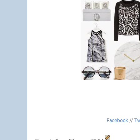
Facebook
//
Tw