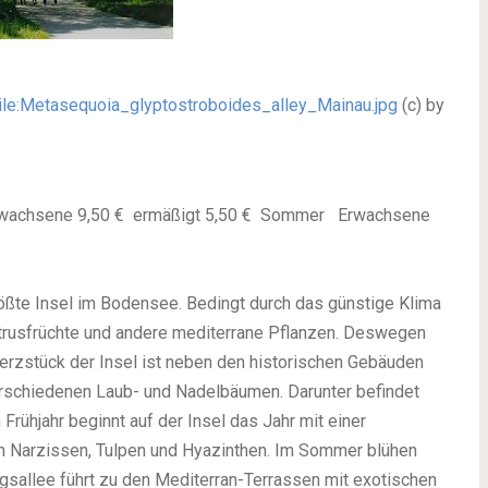
ile:Metasequoia_glyptostroboides_alley_Mainau.jpg
(c) by
 Erwachsene 9,50 € ermäßigt 5,50 € Sommer Erwachsene
größte Insel im Bodensee. Bedingt durch das günstige Klima
trusfrüchte und andere mediterrane Pflanzen. Deswegen
erzstück der Insel ist neben den historischen Gebäuden
erschiedenen Laub- und Nadelbäumen. Darunter befindet
ühjahr beginnt auf der Insel das Jahr mit einer
n Narzissen, Tulpen und Hyazinthen. Im Sommer blühen
gsallee führt zu den Mediterran-Terrassen mit exotischen