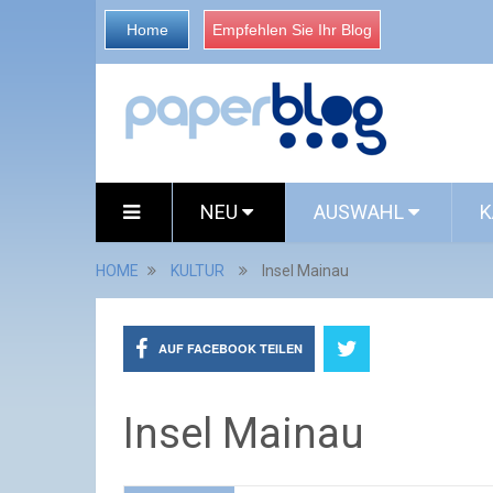
Home
Empfehlen Sie Ihr Blog
NEU
AUSWAHL
K
HOME
KULTUR
Insel Mainau
AUF FACEBOOK TEILEN
Insel Mainau