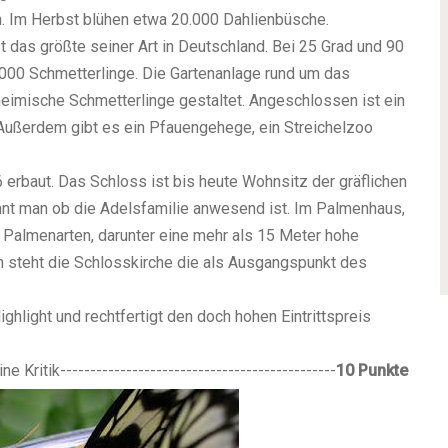
. Im Herbst blühen etwa 20.000 Dahlienbüsche.
 das größte seiner Art in Deutschland. Bei 25 Grad und 90
1000 Schmetterlinge. Die Gartenanlage rund um das
eimische Schmetterlinge gestaltet. Angeschlossen ist ein
 Außerdem gibt es ein Pfauengehege, ein Streichelzoo
rbaut. Das Schloss ist bis heute Wohnsitz der gräflichen
ennt man ob die Adelsfamilie anwesend ist. Im Palmenhaus,
 Palmenarten, darunter eine mehr als 15 Meter hohe
n steht die Schlosskirche die als Ausgangspunkt des
ghlight und rechtfertigt den doch hohen Eintrittspreis
Kritik----------------------------------------------
10 Punkte