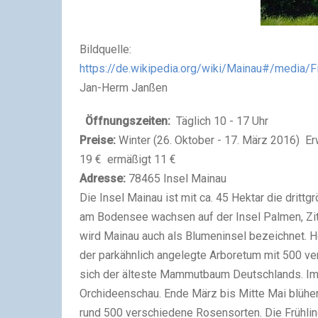
Bildquelle:
https://de.wikipedia.org/wiki/Mainau#/media/F
Jan-Herm Janßen
Öffnungszeiten:
Täglich 10 - 17 Uhr
Preise:
Winter (26. Oktober - 17. März 2016)
19 € ermäßigt 11 €
Adresse:
78465 Insel Mainau
Die Insel Mainau ist mit ca. 45 Hektar die dritt
am Bodensee wachsen auf der Insel Palmen, Zi
wird Mainau auch als Blumeninsel bezeichnet. H
der parkähnlich angelegte Arboretum mit 500 v
sich der älteste Mammutbaum Deutschlands. Im Fr
Orchideenschau. Ende März bis Mitte Mai blühe
rund 500 verschiedene Rosensorten. Die Frühlin