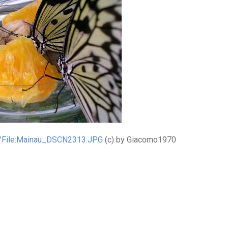
i/File:Mainau_DSCN2313.JPG
(c) by Giacomo1970