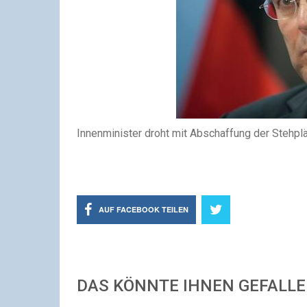
Innenminister droht mit Abschaffung der Stehplä
AUF FACEBOOK TEILEN
DAS KÖNNTE IHNEN GEFALL