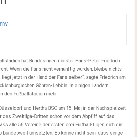
tmv
llstadien hat Bundesinnenminister Hans-Peter Friedrich
ht. Wenn die Fans nicht vernünftig würden, bleibe nichts
iegt jetzt in der Hand der Fans selber“, sagte Friedrich am
cklenburgischen Göhren-Lebbin. In einigen Ländern
n den Fußballstadien mehr.
 Düsseldorf und Hertha BSC am 15. Mai in der Nachspielzeit
des Zweitliga-Dritten schon vor dem Abpfiff auf das
dass alle 56 Vereine der ersten drei Fußball-Ligen sich ein
s bundesweit umsetzten. Es könne nicht sein, dass einige