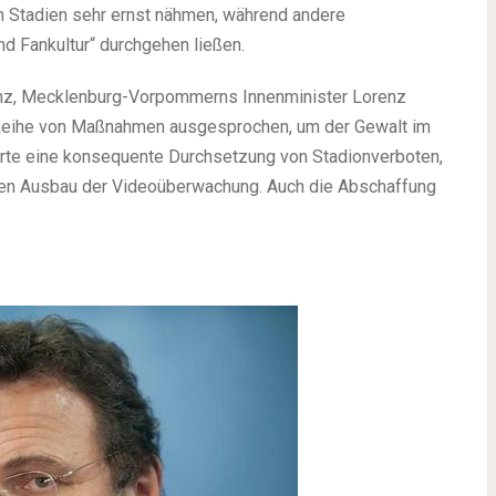
n Stadien sehr ernst nähmen, während andere
d Fankultur“ durchgehen ließen.
enz, Mecklenburg-Vorpommerns Innenminister Lorenz
ze Reihe von Maßnahmen ausgesprochen, um der Gewalt im
erte eine konsequente Durchsetzung von Stadionverboten,
 den Ausbau der Videoüberwachung. Auch die Abschaffung