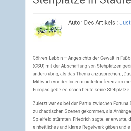
Autor Des Artikels :
Jus
Göhren-Lebbin – Angesichts der Gewalt in Fußba
(CSU) mit der Abschaffung von Stehplätzen gedro
anders übrig, als das Thema anzusprechen. „Das l
Mittwoch vor der Innenministerkonferenz im me
Europas gebe es schon heute keine Stehplätze i
Zuletzt war es bei der Partie zwischen Fortuna
zu chaotischen Szenen gekommen, als Anhänger 
Spielfeld stürmten. Friedrich sagte, er erwarte, 
einheitliches und klares Regelwerk gäben und e