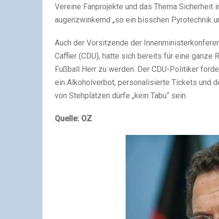
Vereine Fanprojekte und das Thema Sicherheit i
augenzwinkernd „so ein bisschen Pyrotechnik un
Auch der Vorsitzende der Innenministerkonfer
Caffier (CDU), hatte sich bereits für eine gan
Fußball Herr zu werden. Der CDU-Politiker ford
ein Alkoholverbot, personalisierte Tickets und
von Stehplätzen dürfe „kein Tabu“ sein.
Quelle: OZ