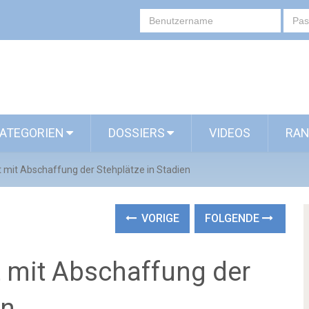
ATEGORIEN
DOSSIERS
VIDEOS
RAN
t mit Abschaffung der Stehplätze in Stadien
VORIGE
FOLGENDE
t mit Abschaffung der
en