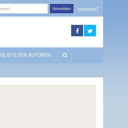
Anmelden
vergessen?
GLISTE DER AUTOREN