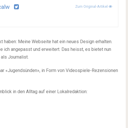
calw
Zum Original-Artikel
t haben: Meine Webseite hat ein neues Design erhalten.
be ich angepasst und erweitert. Das heisst, es bietet nun
ls Journalist.
 paar «Jugendsünden», in Form von Videospiele-Rezensionen
nblick in den Alltag auf einer Lokalredaktion: