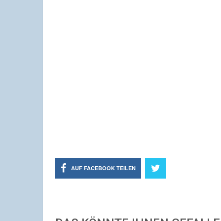
AUF FACEBOOK TEILEN