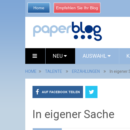
Home
Empfehlen Sie Ihr Blog
NEU
AUSWAHL
K
HOME
TALENTE
ERZÄHLUNGEN
In eigener
AUF FACEBOOK TEILEN
In eigener Sache