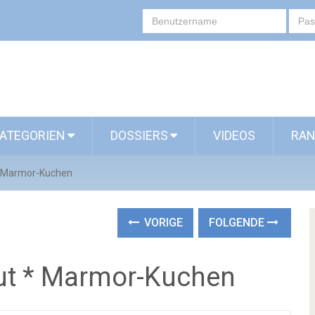
ATEGORIEN
DOSSIERS
VIDEOS
RAN
* Marmor-Kuchen
VORIGE
FOLGENDE
ut * Marmor-Kuchen