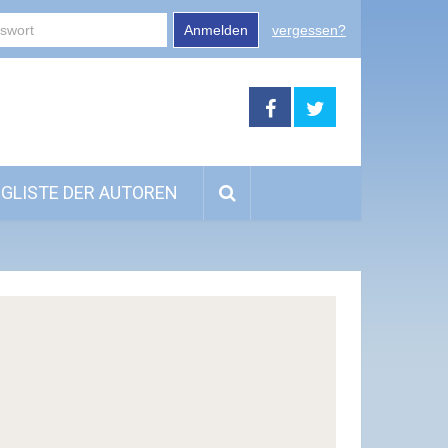
Anmelden
vergessen?
GLISTE DER AUTOREN