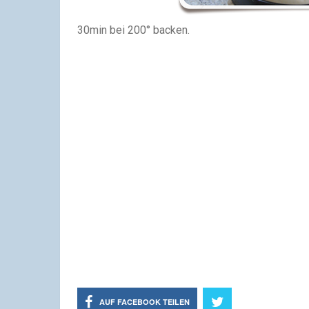
30min bei 200° backen.
AUF FACEBOOK TEILEN