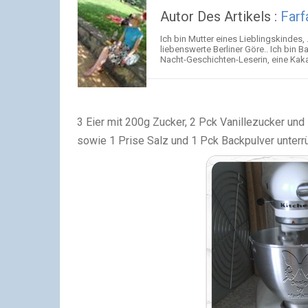
Autor Des Artikels :
Farf
Ich bin Mutter eines Lieblingskindes
liebenswerte Berliner Göre.. Ich bin 
Nacht-Geschichten-Leserin, eine Kakao
3 Eier mit 200g Zucker, 2 Pck Vanillezucker un
sowie 1 Prise Salz und 1 Pck Backpulver unterr