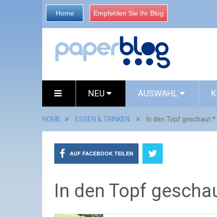
Home
Empfehlen Sie Ihr Blog
NEU
AUSWAHL
K
HOME
ESSEN & TRINKEN
In den Topf geschaut 
AUF FACEBOOK TEILEN
In den Topf gescha