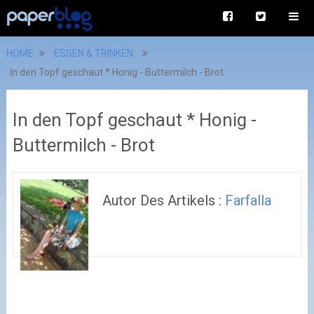
HOME
ESSEN & TRINKEN
In den Topf geschaut * Honig - Buttermilch - Brot
In den Topf geschaut * Honig -
Buttermilch - Brot
Autor Des Artikels :
Farfalla