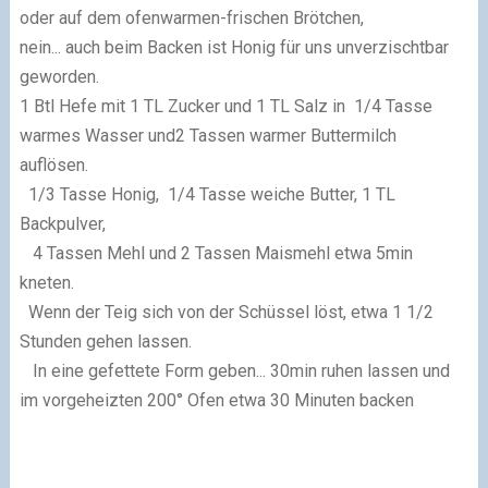
oder auf dem ofenwarmen-frischen Brötchen,
nein... auch beim Backen ist Honig für uns unverzischtbar
geworden.
1 Btl Hefe mit
1 TL Zucker und 1 TL Salz in
1/4 Tas
se
warmes Wasser und
2 Tassen warmer Buttermilch
auflösen.
1/3 Tasse Honig,
1/4 Tasse weiche Butter, 1 TL
Backpulver,
4 Tassen Mehl und 2 Tassen Maismehl etwa 5min
kneten.
Wenn der Teig sich von der Schüssel löst, etwa
1 1/2
Stunden gehen lassen.
In eine gefettete Form geben... 30min ruhen lassen und
im vorgeheizten 200° Ofen etwa
30 Minuten backen