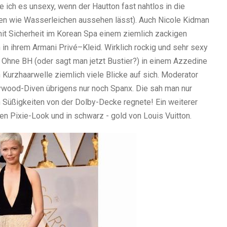
e ich es unsexy, wenn der Hautton fast nahtlos in die
ten wie Wasserleichen aussehen lässt). Auch Nicole Kidman
mit Sicherheit im Korean Spa einem ziemlich zackigen
 in ihrem Armani Privé–Kleid. Wirklich rockig und sehr sexy
 Ohne BH (oder sagt man jetzt Bustier?) in einem Azzedine
 Kurzhaarwelle ziemlich viele Blicke auf sich. Moderator
wood-Diven übrigens nur noch Spanx. Die sah man nur
ch Süßigkeiten von der Dolby-Decke regnete! Ein weiterer
en Pixie-Look und in schwarz - gold von Louis Vuitton.