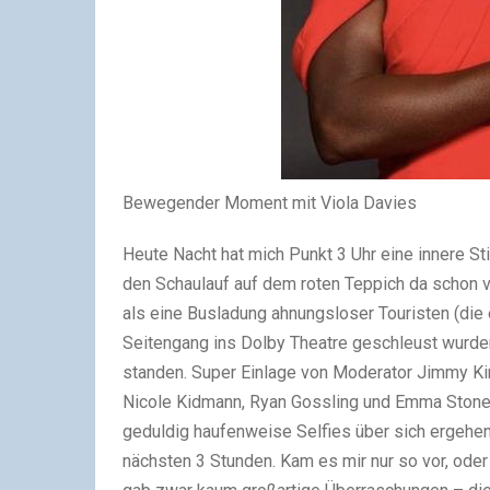
Bewegender Moment mit Viola Davies
Heute Nacht hat mich Punkt 3 Uhr eine innere S
den Schaulauf auf dem roten Teppich da schon v
als eine Busladung ahnungsloser Touristen (die 
Seitengang ins Dolby Theatre geschleust wurden
standen. Super Einlage von Moderator Jimmy Ki
Nicole Kidmann, Ryan Gossling und Emma Stone 
geduldig haufenweise Selfies über sich ergehen 
nächsten 3 Stunden. Kam es mir nur so vor, oder 