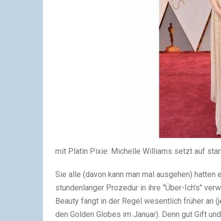
mit Platin Pixie: Michelle Williams setzt auf sta
Sie alle (davon kann man mal ausgehen) hatten e
stundenlanger Prozedur in ihre "Über-Ich’s" ve
Beauty fängt in der Regel wesentlich früher an 
den Golden Globes im Januar). Denn gut Gift un