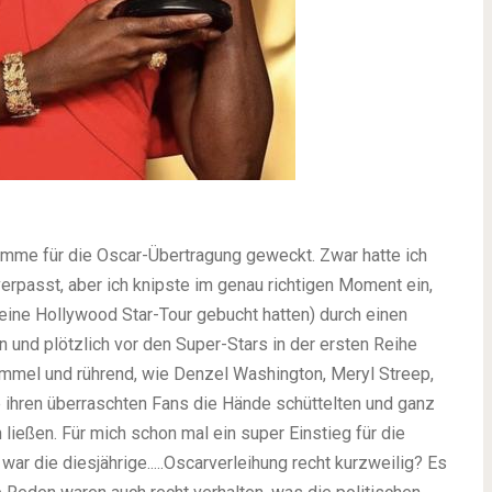
timme für die Oscar-Übertragung geweckt. Zwar hatte ich
erpasst, aber ich knipste im genau richtigen Moment ein,
eine Hollywood Star-Tour gebucht hatten) durch einen
 und plötzlich vor den Super-Stars in der ersten Reihe
mmel und rührend, wie Denzel Washington, Meryl Streep,
ihren überraschten Fans die Hände schüttelten und ganz
ließen. Für mich schon mal ein super Einstieg für die
war die diesjährige.....Oscarverleihung recht kurzweilig? Es