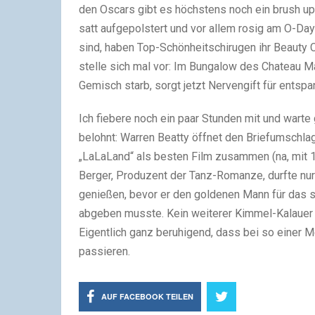
den Oscars gibt es höchstens noch ein brush up 
satt aufgepolstert und vor allem rosig am O-Day
sind, haben Top-Schönheitschirugen ihr Beauty 
stelle sich mal vor: Im Bungalow des Chateau 
Gemisch starb, sorgt jetzt Nervengift für entsp
Ich fiebere noch ein paar Stunden mit und warte 
belohnt: Warren Beatty öffnet den Briefumschlag
„LaLaLand“ als besten Film zusammen (na, mit 14
Berger, Produzent der Tanz-Romanze, durfte nur
genießen, bevor er den goldenen Mann für das s
abgeben musste. Kein weiterer Kimmel-Kalauer 
Eigentlich ganz beruhigend, dass bei so einer
passieren.
AUF FACEBOOK TEILEN