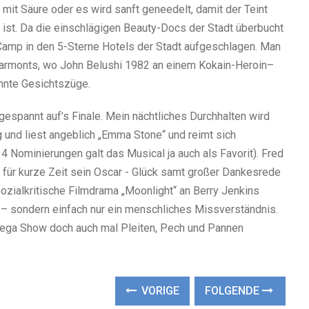
mit Säure oder es wird sanft geneedelt, damit der Teint
 ist. Da die einschlägigen Beauty-Docs der Stadt überbucht
Camp in den 5-Sterne Hotels der Stadt aufgeschlagen. Man
Marmonts, wo John Belushi 1982 an einem Kokain-Heroin–
annte Gesichtszüge.
gespannt auf’s Finale. Mein nächtliches Durchhalten wird
 und liest angeblich „Emma Stone“ und reimt sich
 Nominierungen galt das Musical ja auch als Favorit). Fred
 für kurze Zeit sein Oscar - Glück samt großer Dankesrede
ozialkritische Filmdrama „Moonlight“ an Berry Jenkins
– sondern einfach nur ein menschliches Missverständnis.
 Mega Show doch auch mal Pleiten, Pech und Pannen
VORIGE
FOLGENDE