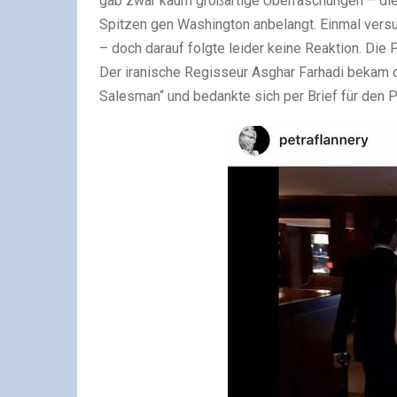
gab zwar kaum großartige Überraschungen – die 
Spitzen gen Washington anbelangt. Einmal vers
– doch darauf folgte leider keine Reaktion. Die
Der iranische Regisseur Asghar Farhadi bekam 
Salesman“ und bedankte sich per Brief für den Pr