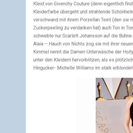
Kleid von Givenchy Couture (denn eigentlich find
Kleiderfarbe übergeht und strahlende Schönhei
verschwand mit ihrem Porzellan Teint (den sie 
Zuckerpeeling zu verdanken hat) auch Ton in Ton
schwebte nur Scarlett Johansson auf die Bühne.
Alaia – Hauch von Nichts zog sie mit ihrer neuen
Kimmel nennt die Damen-Unterwäsche der Holly
unter den Kleidern hervorblitzen, als es plötzli
Hingucker- Michelle Williams im stark erblondet