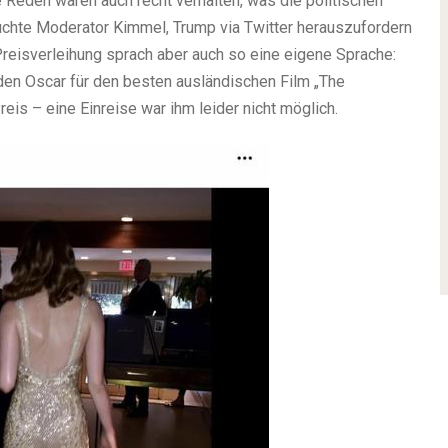
Reden waren auch recht verhalten, was die politischen
uchte Moderator Kimmel, Trump via Twitter herauszufordern
 Preisverleihung sprach aber auch so eine eigene Sprache:
den Oscar für den besten ausländischen Film „The
eis – eine Einreise war ihm leider nicht möglich.