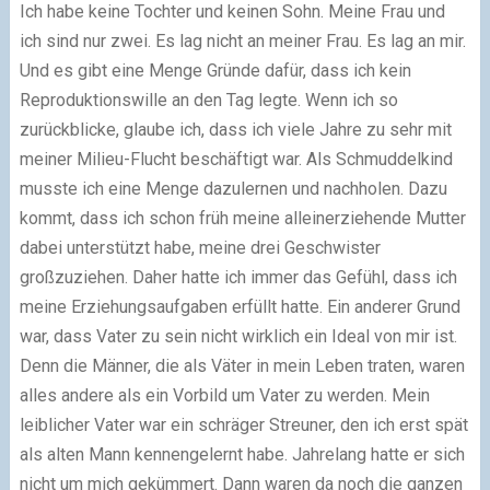
Ich habe keine Tochter und keinen Sohn. Meine Frau und
ich sind nur zwei. Es lag nicht an meiner Frau. Es lag an mir.
Und es gibt eine Menge Gründe dafür, dass ich kein
Reproduktionswille an den Tag legte. Wenn ich so
zurückblicke, glaube ich, dass ich viele Jahre zu sehr mit
meiner Milieu-Flucht beschäftigt war. Als Schmuddelkind
musste ich eine Menge dazulernen und nachholen. Dazu
kommt, dass ich schon früh meine alleinerziehende Mutter
dabei unterstützt habe, meine drei Geschwister
großzuziehen. Daher hatte ich immer das Gefühl, dass ich
meine Erziehungsaufgaben erfüllt hatte. Ein anderer Grund
war, dass Vater zu sein nicht wirklich ein Ideal von mir ist.
Denn die Männer, die als Väter in mein Leben traten, waren
alles andere als ein Vorbild um Vater zu werden. Mein
leiblicher Vater war ein schräger Streuner, den ich erst spät
als alten Mann kennengelernt habe. Jahrelang hatte er sich
nicht um mich gekümmert. Dann waren da noch die ganzen