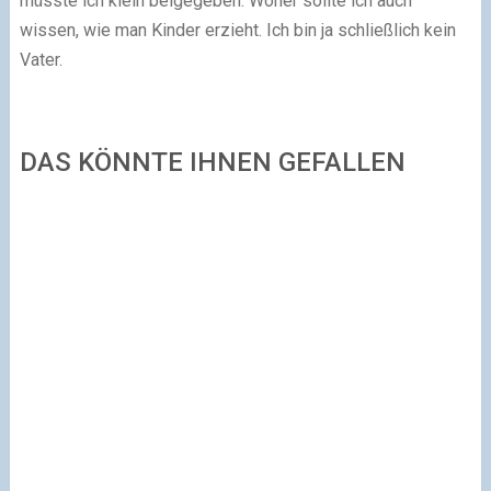
müsste ich klein beigegeben. Woher sollte ich auch
wissen, wie man Kinder erzieht. Ich bin ja schließlich kein
Vater.
DAS KÖNNTE IHNEN GEFALLEN