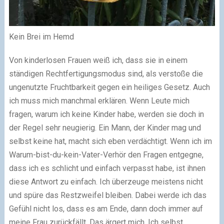
Kein Brei im Hemd
Von kinderlosen Frauen weiß ich, dass sie in einem
ständigen Rechtfertigungsmodus sind, als verstoße die
ungenutzte Fruchtbarkeit gegen ein heiliges Gesetz. Auch
ich muss mich manchmal erklären. Wenn Leute mich
fragen, warum ich keine Kinder habe, werden sie doch in
der Regel sehr neugierig. Ein Mann, der Kinder mag und
selbst keine hat, macht sich eben verdächtigt. Wenn ich im
Warum-bist-du-kein-Vater-Verhör den Fragen entgegne,
dass ich es schlicht und einfach verpasst habe, ist ihnen
diese Antwort zu einfach. Ich überzeuge meistens nicht
und spüre das Restzweifel bleiben. Dabei werde ich das
Gefühl nicht los, dass es am Ende, dann doch immer auf
meine Frau zurückfällt. Das ärgert mich. Ich selbst