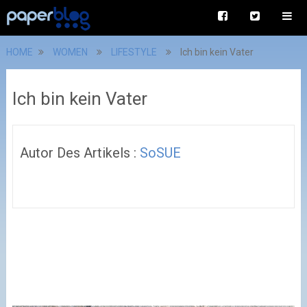
HOME
WOMEN
LIFESTYLE
Ich bin kein Vater
Ich bin kein Vater
Autor Des Artikels :
SoSUE