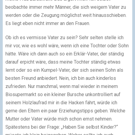
beobachte immer mehr Männer, die sich weigern Vater zu
werden oder die Zeugung möglichst weit hinausschieben.
Es liegt eben nicht immer an den Frauen.
Ob ich es vermisse Vater zu sein? Sehr selten stelle ich
mir vor, wie es wohl wäre, wenn ich eine Tochter oder Sohn
hätte. Wäre ich dann auch so ein Erklär-Vater, der ständig
darauf erpicht wäre, dass meine Tochter ständig etwas
lernt oder so ein Kumpel-Vater, der sich seinen Sohn als
besten Freund anbiedert. Nein, ich bin auch kinderlos
zufrieden. Nur manchmal, wenn mal wieder in meinem
Biosupermarkt so ein kleiner Bursche unkontrolliert auf
seinem Holzlaufrad mir in die Hacken fährt, würde ich
gerne den Eltern ein paar Erziehungstipps geben. Welche
Mutter oder Vater würde mich schon ernst nehmen.
Spätestens bei der Frage: „Haben Sie selbst Kinder?“