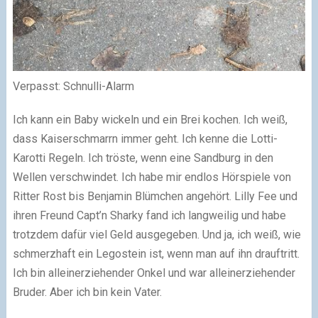
Verpasst: Schnulli-Alarm
Ich kann ein Baby wickeln und ein Brei kochen. Ich weiß,
dass Kaiserschmarrn immer geht. Ich kenne die Lotti-
Karotti Regeln. Ich tröste, wenn eine Sandburg in den
Wellen verschwindet. Ich habe mir endlos Hörspiele von
Ritter Rost bis Benjamin Blümchen angehört. Lilly Fee und
ihren Freund Capt’n Sharky fand ich langweilig und habe
trotzdem dafür viel Geld ausgegeben. Und ja, ich weiß, wie
schmerzhaft ein Legostein ist, wenn man auf ihn drauftritt.
Ich bin alleinerziehender Onkel und war alleinerziehender
Bruder. Aber ich bin kein Vater.