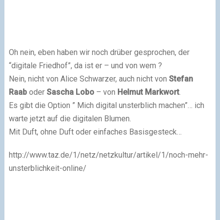
Oh nein, eben haben wir noch drüber gesprochen, der
“digitale Friedhof”, da ist er – und von wem ?
Nein, nicht von Alice Schwarzer, auch nicht von
Stefan
Raab
oder
Sascha Lobo
– von
Helmut Markwort
.
Es gibt die Option ” Mich digital unsterblich machen”… ich
warte jetzt auf die digitalen Blumen.
Mit Duft, ohne Duft oder einfaches Basisgesteck…
http://www.taz.de/1/netz/netzkultur/artikel/1/noch-mehr-
unsterblichkeit-online/