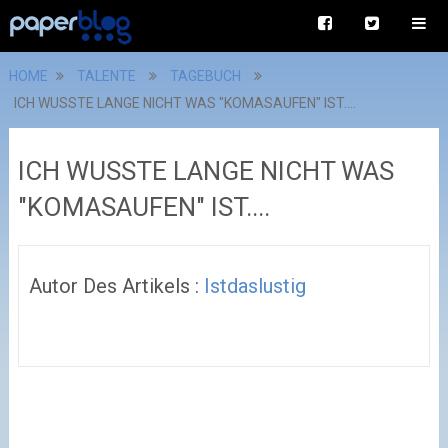
HOME
TALENTE
TAGEBUCH
ICH WUSSTE LANGE NICHT WAS "KOMASAUFEN" IST....
ICH WUSSTE LANGE NICHT WAS
"KOMASAUFEN" IST....
Autor Des Artikels :
Istdaslustig