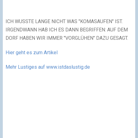
ICH WUSSTE LANGE NICHT WAS "KOMASAUFEN" IST.
IRGENDWANN HAB ICH ES DANN BEGRIFFEN: AUF DEM
DORF HABEN WIR IMMER "VORGLÜHEN" DAZU GESAGT.
Hier geht es zum Artikel
Mehr Lustiges auf www.istdaslustig.de