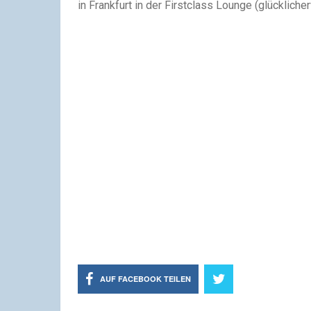
in Frankfurt in der Firstclass Lounge (glücklic
AUF FACEBOOK TEILEN