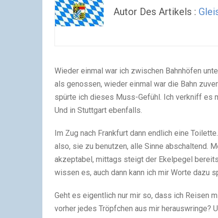
Autor Des Artikels :
Glei
Wieder einmal war ich zwischen Bahnhöfen unter
als genossen, wieder einmal war die Bahn zuve
spürte ich dieses Muss-Gefühl. Ich verkniff es m
Und in Stuttgart ebenfalls.
Im Zug nach Frankfurt dann endlich eine Toilette.
also, sie zu benutzen, alle Sinne abschaltend.
akzeptabel, mittags steigt der Ekelpegel bereit
wissen es, auch dann kann ich mir Worte dazu s
Geht es eigentlich nur mir so, dass ich Reisen m
vorher jedes Tröpfchen aus mir herauswringe? 