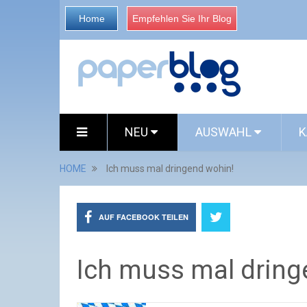
Home
Empfehlen Sie Ihr Blog
NEU
AUSWAHL
K
HOME
Ich muss mal dringend wohin!
AUF FACEBOOK TEILEN
Ich muss mal dring