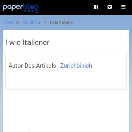
HOME
MEINUNG
I wie Italiener
I wie Italiener
Autor Des Artikels :
Zurichbinich