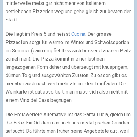
mittlerweile meist gar nicht mehr von Italienern
betriebenen Pizzerien weg und gehe gleich zur besten der
Stadt.
Die liegt im Kreis 5 und heisst
Cucina
. Der grosse
Pizzaofen sorgt für wärme im Winter und Schweissperlen
im Sommer (dann empfiehlt es sich besser draussen Platz
zu nehmen). Die Pizza kommt in einer lustigen
langezogenen Form daher und überzeugt mit knusprigem,
dünnen Teig und ausgewählten Zutaten. Zu essen gibt es
hier aber auch noch weit mehr als nur den Teigfladen. Die
Weinkarte ist gut assortiert, man muss sich also nicht mit
einem Vino del Casa begnügen.
Die Preiswertere Alternative ist das Santa Lucia, gleich um
die Ecke. Ein Ort den man auch aus nostalgischen Gründen
aufsucht. Da führte man früher seine Angebetete aus, weil