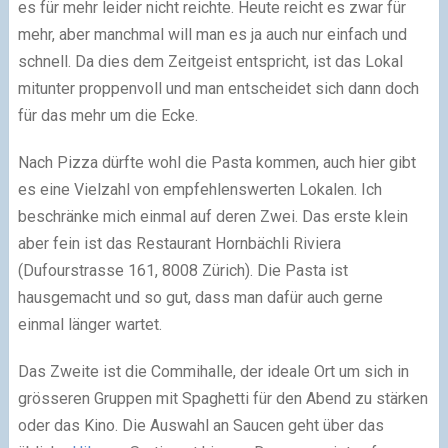
es für mehr leider nicht reichte. Heute reicht es zwar für
mehr, aber manchmal will man es ja auch nur einfach und
schnell. Da dies dem Zeitgeist entspricht, ist das Lokal
mitunter proppenvoll und man entscheidet sich dann doch
für das mehr um die Ecke.
Nach Pizza dürfte wohl die Pasta kommen, auch hier gibt
es eine Vielzahl von empfehlenswerten Lokalen. Ich
beschränke mich einmal auf deren Zwei. Das erste klein
aber fein ist das Restaurant Hornbächli Riviera
(Dufourstrasse 161, 8008 Zürich). Die Pasta ist
hausgemacht und so gut, dass man dafür auch gerne
einmal länger wartet.
Das Zweite ist die Commihalle, der ideale Ort um sich in
grösseren Gruppen mit Spaghetti für den Abend zu stärken
oder das Kino. Die Auswahl an Saucen geht über das