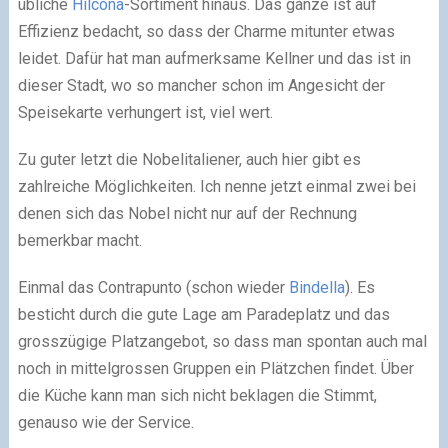
übliche
Hilcona
-Sortiment hinaus. Das ganze ist auf
Effizienz bedacht, so dass der Charme mitunter etwas
leidet. Dafür hat man aufmerksame Kellner und das ist in
dieser Stadt, wo so mancher schon im Angesicht der
Speisekarte verhungert ist, viel wert.
Zu guter letzt die Nobelitaliener, auch hier gibt es
zahlreiche Möglichkeiten. Ich nenne jetzt einmal zwei bei
denen sich das Nobel nicht nur auf der Rechnung
bemerkbar macht.
Einmal das Contrapunto (schon wieder
Bindella
). Es
besticht durch die gute Lage am Paradeplatz und das
grosszügige Platzangebot, so dass man spontan auch mal
noch in mittelgrossen Gruppen ein Plätzchen findet. Über
die Küche kann man sich nicht beklagen die Stimmt,
genauso wie der Service.