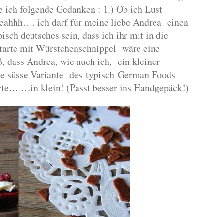
e ich folgende Gedanken :
1.) Ob ich Lust
Yeahhh…. ich darf für meine liebe Andrea
einen
pisch deutsches sein,
dass ich ihr mit in die
tarte mit Würstchenschnippel
wäre eine
ß, dass Andrea, wie auch ich,
ein kleiner
ne süsse Variante
des typisch German Foods
orte…
…in klein!
(Passt besser ins Handgepäck!)