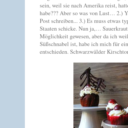
sein,
weil sie nach Amerika reist,
hatt
habe??? Aber so was von Lust…
2.) 
Post schreiben...
3.) Es muss etwas ty
Staaten schicke.
Nun ja,…
Sauerkraut
Möglichkeit gewesen,
aber da ich wei
Süßschnabel ist,
habe ich mich für ei
entschieden.
Schwarzwälder Kirscht