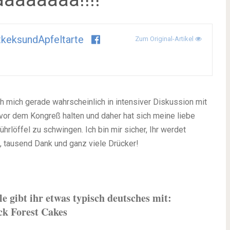
keksundApfeltarte
Zum Original-Artikel
ich mich gerade wahrscheinlich in intensiver Diskussion mit
vor dem Kongreß halten und daher hat sich meine liebe
Rührlöffel zu schwingen. Ich bin mir sicher, Ihr werdet
li, tausend Dank und ganz viele Drücker!
le gibt ihr etwas typisch deutsches mit:
ck Forest Cakes