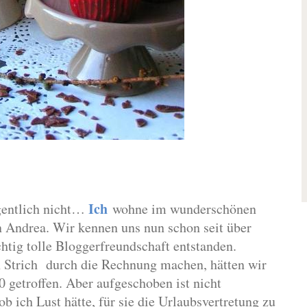
Ich
entlich nicht…
wohne im wunderschönen
n Andrea.
Wir kennen uns nun schon seit über
chtig tolle Bloggerfreundschaft entstanden.
n Strich
durch die Rechnung machen,
hätten wir
 getroffen.
Aber aufgeschoben ist nicht
ob ich Lust hätte, für sie die Urlaubsvertretung zu