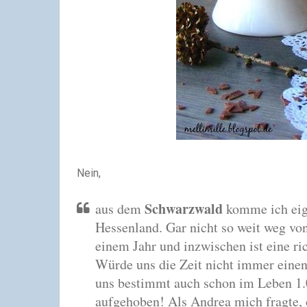
Nein,
Schwarzwald
aus dem
komme ich eig
Hessenland.
Gar nicht so weit weg vo
einem Jahr
und inzwischen ist eine ri
Würde uns die Zeit nicht immer eine
uns bestimmt auch schon im Leben 1.0
aufgehoben!
Als Andrea mich fragte,