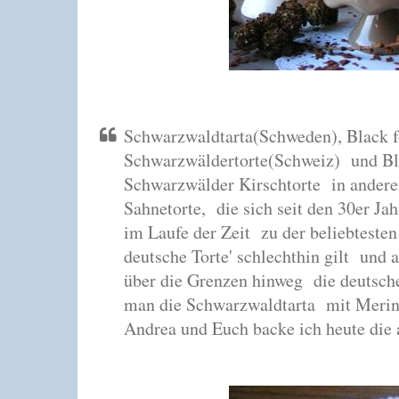
Schwarzwaldtarta(Schweden),
Black f
Schwarzwäldertorte(Schweiz)
und Bl
Schwarzwälder Kirschtorte
in andere
Sahnetorte,
die sich seit den 30er Ja
im Laufe der Zeit
zu der beliebteste
deutsche Torte' schlechthin gilt
und a
über die Grenzen hinweg
die deutsch
man die Schwarzwaldtarta
mit Merin
Andrea und Euch backe ich heute die 