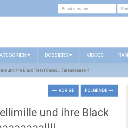
ATEGORIEN
DOSSIERS
VIDEOS
RAN
mille und ihre Black Forest Cakes.... Taraaaaaaaa!!!!
VORIGE
FOLGENDE
ellimille und ihre Black
aaaaaaaa!!!!