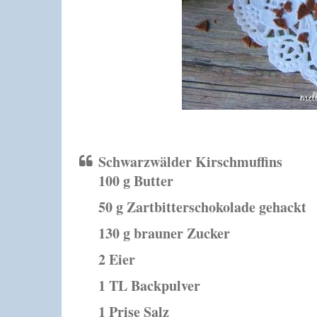
Schwarzwälder Kirschmuffins
100 g
Butter
50 g
Zartbitterschokolade gehackt
130 g
brauner Zucker
2
Eier
1 TL
Backpulver
1 Prise
Salz