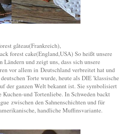
orest gâteau(Frankreich),
ack forest cake(England,USA)
So heißt unsere
n Ländern und zeigt uns,
dass sich unsere
hren vor allem in
Deutschland
verbreitet hat und
n deutschen Torte wurde,
heute als DIE 'klassische
uf der ganzen Welt bekannt ist.
Sie symbolisiert
e Kuchen-und Tortenliebe.
In Schweden backt
gue zwischen den Sahnenschichten
und für
amerikanische,
handliche Muffinsvariante.