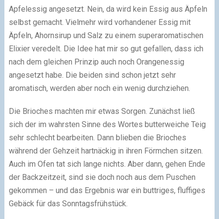
Apfelessig angesetzt. Nein, da wird kein Essig aus Äpfeln
selbst gemacht. Vielmehr wird vorhandener Essig mit
Äpfeln, Ahornsirup und Salz zu einem superaromatischen
Elixier veredelt. Die Idee hat mir so gut gefallen, dass ich
nach dem gleichen Prinzip auch noch Orangenessig
angesetzt habe. Die beiden sind schon jetzt sehr
aromatisch, werden aber noch ein wenig durchziehen.
Die Brioches machten mir etwas Sorgen. Zunächst ließ
sich der im wahrsten Sinne des Wortes butterweiche Teig
sehr schlecht bearbeiten. Dann blieben die Brioches
während der Gehzeit hartnäckig in ihren Förmchen sitzen.
Auch im Ofen tat sich lange nichts. Aber dann, gehen Ende
der Backzeitzeit, sind sie doch noch aus dem Puschen
gekommen – und das Ergebnis war ein buttriges, fluffiges
Gebäck für das Sonntagsfrühstück.