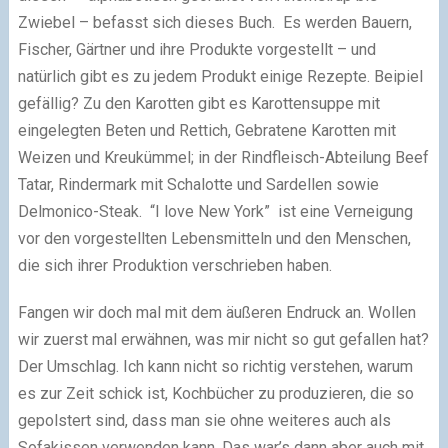
Zwiebel – befasst sich dieses Buch. Es werden Bauern,
Fischer, Gärtner und ihre Produkte vorgestellt – und
natürlich gibt es zu jedem Produkt einige Rezepte. Beipiel
gefällig? Zu den Karotten gibt es Karottensuppe mit
eingelegten Beten und Rettich, Gebratene Karotten mit
Weizen und Kreukümmel; in der Rindfleisch-Abteilung Beef
Tatar, Rindermark mit Schalotte und Sardellen sowie
Delmonico-Steak. “I love New York” ist eine Verneigung
vor den vorgestellten Lebensmitteln und den Menschen,
die sich ihrer Produktion verschrieben haben.
Fangen wir doch mal mit dem äußeren Endruck an. Wollen
wir zuerst mal erwähnen, was mir nicht so gut gefallen hat?
Der Umschlag. Ich kann nicht so richtig verstehen, warum
es zur Zeit schick ist, Kochbücher zu produzieren, die so
gepolstert sind, dass man sie ohne weiteres auch als
Sofakissen verwenden kann. Das war’s dann aber auch mit