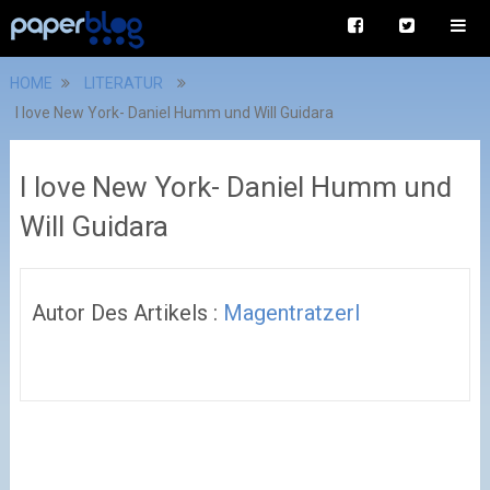
HOME
LITERATUR
I love New York- Daniel Humm und Will Guidara
I love New York- Daniel Humm und
Will Guidara
Autor Des Artikels :
Magentratzerl