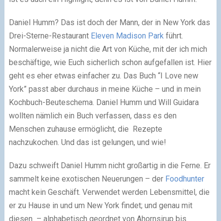
Daniel Humm? Das ist doch der Mann, der in New York das
Drei-Sterne-Restaurant
Eleven Madison Park
führt.
Normalerweise ja nicht die Art von Küche, mit der ich mich
beschäftige, wie Euch sicherlich schon aufgefallen ist. Hier
geht es eher etwas einfacher zu. Das Buch “I Love new
York” passt aber durchaus in meine Küche – und in mein
Kochbuch-Beuteschema. Daniel Humm und Will Guidara
wollten nämlich ein Buch verfassen, dass es den
Menschen zuhause ermöglicht, die Rezepte
nachzukochen. Und das ist gelungen, und wie!
Dazu schweift Daniel Humm nicht großartig in die Ferne. Er
sammelt keine exotischen Neuerungen – der
Foodhunter
macht kein Geschäft. Verwendet werden Lebensmittel, die
er zu Hause in und um New York findet; und genau mit
diesen – alphabetisch geordnet von Ahornsirup bis