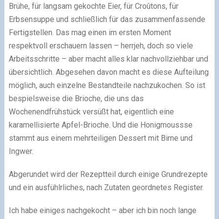
Brühe, für langsam gekochte Eier, für Croûtons, für
Erbsensuppe und schließlich für das zusammenfassende
Fertigstellen. Das mag einen im ersten Moment
respektvoll erschauern lassen – herrjeh, doch so viele
Arbeitsschritte – aber macht alles klar nachvollziehbar und
übersichtlich. Abgesehen davon macht es diese Aufteilung
möglich, auch einzelne Bestandteile nachzukochen. So ist
bespielsweise die Brioche, die uns das
Wochenendfrühstück versüßt hat, eigentlich eine
karamellisierte Apfel-Brioche. Und die Honigmoussse
stammt aus einem mehrteiligen Dessert mit Birne und
Ingwer.
Abgerundet wird der Rezeptteil durch einige Grundrezepte
und ein ausfühlrliches, nach Zutaten geordnetes Register.
Ich habe einiges nachgekocht – aber ich bin noch lange