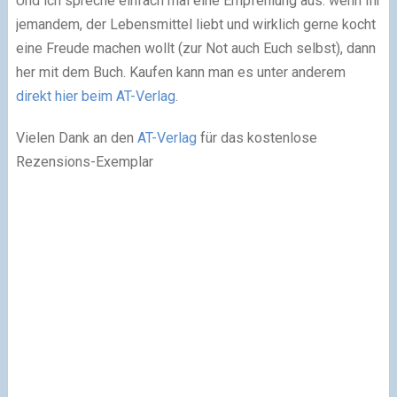
Und ich spreche einfach mal eine Empfehlung aus: wenn Ihr
jemandem, der Lebensmittel liebt und wirklich gerne kocht
eine Freude machen wollt (zur Not auch Euch selbst), dann
her mit dem Buch. Kaufen kann man es unter anderem
direkt hier beim AT-Verlag
.
Vielen Dank an den
AT-Verlag
für das kostenlose
Rezensions-Exemplar