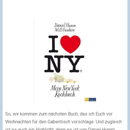
So, wir kommen zum nächsten Buch, das ich Euch vor
Weihnachten für den Gabentisch vorschlage. Und zugleich
ist es auch ein Highlight, denn es ist von Daniel Humm.