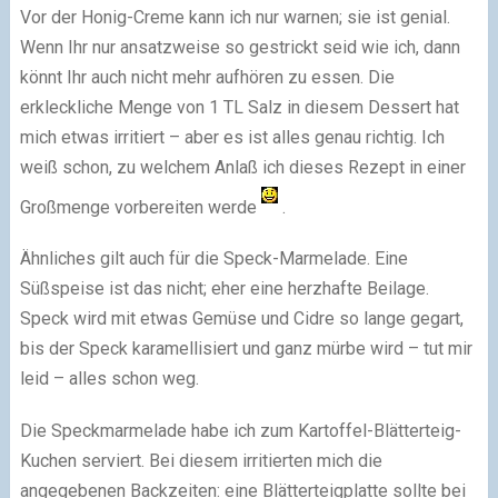
Vor der Honig-Creme kann ich nur warnen; sie ist genial.
Wenn Ihr nur ansatzweise so gestrickt seid wie ich, dann
könnt Ihr auch nicht mehr aufhören zu essen. Die
erkleckliche Menge von 1 TL Salz in diesem Dessert hat
mich etwas irritiert – aber es ist alles genau richtig. Ich
weiß schon, zu welchem Anlaß ich dieses Rezept in einer
Großmenge vorbereiten werde
.
Ähnliches gilt auch für die Speck-Marmelade. Eine
Süßspeise ist das nicht; eher eine herzhafte Beilage.
Speck wird mit etwas Gemüse und Cidre so lange gegart,
bis der Speck karamellisiert und ganz mürbe wird – tut mir
leid – alles schon weg.
Die Speckmarmelade habe ich zum Kartoffel-Blätterteig-
Kuchen serviert. Bei diesem irritierten mich die
angegebenen Backzeiten: eine Blätterteigplatte sollte bei