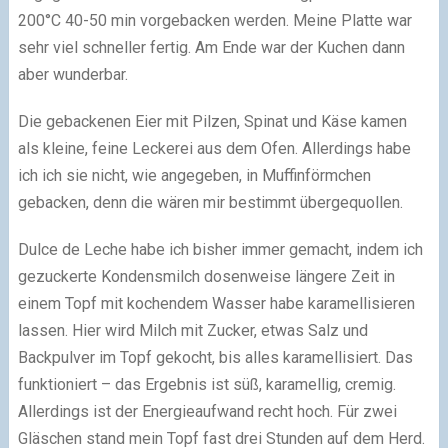
200°C 40-50 min vorgebacken werden. Meine Platte war
sehr viel schneller fertig. Am Ende war der Kuchen dann
aber wunderbar.
Die gebackenen Eier mit Pilzen, Spinat und Käse kamen
als kleine, feine Leckerei aus dem Ofen. Allerdings habe
ich ich sie nicht, wie angegeben, in Muffinförmchen
gebacken, denn die wären mir bestimmt übergequollen.
Dulce de Leche habe ich bisher immer gemacht, indem ich
gezuckerte Kondensmilch dosenweise längere Zeit in
einem Topf mit kochendem Wasser habe karamellisieren
lassen. Hier wird Milch mit Zucker, etwas Salz und
Backpulver im Topf gekocht, bis alles karamellisiert. Das
funktioniert – das Ergebnis ist süß, karamellig, cremig.
Allerdings ist der Energieaufwand recht hoch. Für zwei
Gläschen stand mein Topf fast drei Stunden auf dem Herd.