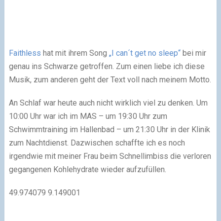
Faithless
hat mit ihrem Song
„I can´t get no sleep“
bei mir
genau ins Schwarze getroffen. Zum einen liebe ich diese
Musik, zum anderen geht der Text voll nach meinem Motto.
An Schlaf war heute auch nicht wirklich viel zu denken. Um
10:00 Uhr war ich im MAS – um 19:30 Uhr zum
Schwimmtraining im Hallenbad – um 21:30 Uhr in der Klinik
zum Nachtdienst. Dazwischen schaffte ich es noch
irgendwie mit meiner Frau beim Schnellimbiss die verloren
gegangenen Kohlehydrate wieder aufzufüllen.
49.974079
9.149001