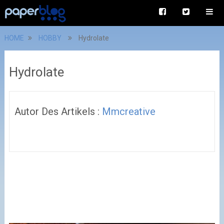
HOME
HOBBY
Hydrolate
Hydrolate
Autor Des Artikels :
Mmcreative