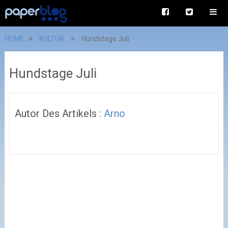
HOME
KULTUR
Hundstage Juli
Hundstage Juli
Autor Des Artikels :
Arno