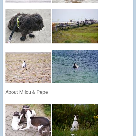
About Milou & Pepe