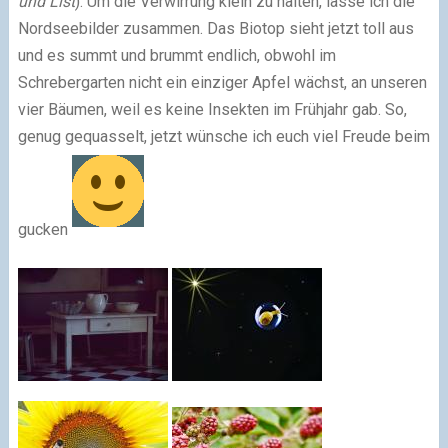
und List
). Um die Verwirrung klein zu halten, lasse ich die
Nordseebilder zusammen. Das Biotop sieht jetzt toll aus
und es summt und brummt endlich, obwohl im
Schrebergarten nicht ein einziger Apfel wächst, an unseren
vier Bäumen, weil es keine Insekten im Frühjahr gab. So,
genug gequasselt, jetzt wünsche ich euch viel Freude beim
gucken