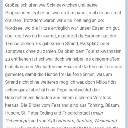
Großer, schlafen wie Schneewitchen und seine
Pippipausen legt er so, wie es ihm passt, mal drinnen, mal
draußen. Trotzdem waren wir eine Zeit lang an der
Nordsee, wo die Hitze erträglich war, unser Essen oft gut,
aber egal wo du hinkamst, musstest du Euronen aus der
Tasche ziehen. Es gab keinen Strand, Parkplatz oder
sonstwas ohne zu zahlen. Da oben dem Touristikwahnsinn
zu entfliehen ist schwer, doch wir haben es einigermaßen
hinbekommen. Wir hatten ein Haus mit Garten und Terrasse
gemietet, damit die Hunde frei laufen können, was am
Strand nicht ohne weiteres möglich war, doch Milou hört
schön ganz fabelhaft und Pepe beobachtet das
Geschehen am liebsten aus einem sicheren Versteck
heraus. Die Bilder vom Festland sind aus Tönning, Büsum,
Husum, St. Peter Ording und Friedrichstadt (
mein
Geheimtipp
) und von Sylt (
Hörnum, Rantum, Westerland