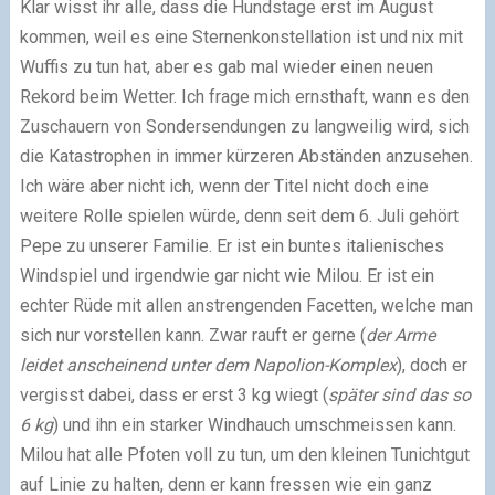
Klar wisst ihr alle, dass die Hundstage erst im August
kommen, weil es eine Sternenkonstellation ist und nix mit
Wuffis zu tun hat, aber es gab mal wieder einen neuen
Rekord beim Wetter. Ich frage mich ernsthaft, wann es den
Zuschauern von Sondersendungen zu langweilig wird, sich
die Katastrophen in immer kürzeren Abständen anzusehen.
Ich wäre aber nicht ich, wenn der Titel nicht doch eine
weitere Rolle spielen würde, denn seit dem 6. Juli gehört
Pepe zu unserer Familie. Er ist ein buntes italienisches
Windspiel und irgendwie gar nicht wie Milou. Er ist ein
echter Rüde mit allen anstrengenden Facetten, welche man
sich nur vorstellen kann. Zwar rauft er gerne (
der Arme
leidet anscheinend unter dem Napolion-Komplex
), doch er
vergisst dabei, dass er erst 3 kg wiegt (
später sind das so
6 kg
) und ihn ein starker Windhauch umschmeissen kann.
Milou hat alle Pfoten voll zu tun, um den kleinen Tunichtgut
auf Linie zu halten, denn er kann fressen wie ein ganz