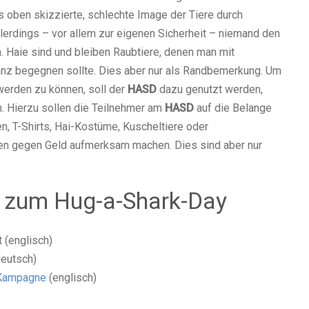
s oben skizzierte, schlechte Image der Tiere durch
llerdings – vor allem zur eigenen Sicherheit – niemand den
 Haie sind und bleiben Raubtiere, denen man mit
z begegnen sollte. Dies aber nur als Randbemerkung. Um
erden zu können, soll der
HASD
dazu genutzt werden,
. Hierzu sollen die Teilnehmer am
HASD
auf die Belange
, T-Shirts, Hai-Kostüme, Kuscheltiere oder
 gegen Geld aufmerksam machen. Dies sind aber nur
n zum Hug-a-Shark-Day
 (englisch)
eutsch)
-Kampagne
(englisch)