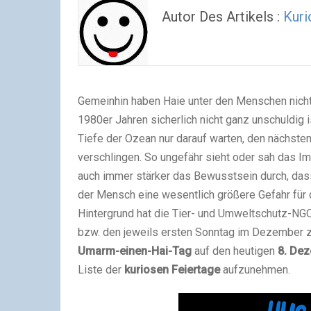
Autor Des Artikels :
Kuri
Gemeinhin haben Haie unter den Menschen nicht 
1980er Jahren sicherlich nicht ganz unschuldig i
Tiefe der Ozean nur darauf warten, den nächst
verschlingen. So ungefähr sieht oder sah das Im
auch immer stärker das Bewusstsein durch, dass
der Mensch eine wesentlich größere Gefahr für d
Hintergrund hat die Tier- und Umweltschutz-N
bzw. den jeweils ersten Sonntag im Dezember
Umarm-einen-Hai-Tag
auf den heutigen
8. De
Liste der
kuriosen Feiertage
aufzunehmen.