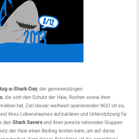
Hug-a-Shark-Day
, der gemeinnützigen
s
, die sich den Schutz der Haie, Rochen sowie ihrer
ieben hat. Ziel dieser weltweit operierenden NGO ist es,
e und ihres Lebensraumes aufzuklären und Unterstützung für
es den
Shark Savers
und ihren jeweils nationalen Gruppen
utz der Haie einen Beitrag leisten kann, um auf diese