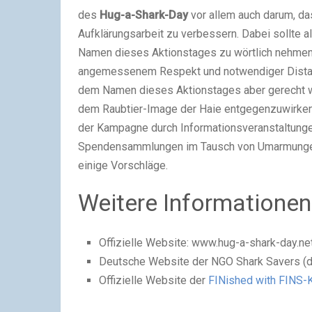
des
Hug-a-Shark-Day
vor allem auch darum, da
Aufklärungsarbeit zu verbessern. Dabei sollte a
Namen dieses Aktionstages zu wörtlich nehmen.
angemessenem Respekt und notwendiger Distan
dem Namen dieses Aktionstages aber gerecht w
dem Raubtier-Image der Haie entgegenzuwirken
der Kampagne durch Informationsveranstaltungen
Spendensammlungen im Tausch von Umarmungen
einige Vorschläge.
Weitere Informatione
Offizielle Website: www.hug-a-shark-day.net
Deutsche Website der NGO Shark Savers (d
Offizielle Website der
FINished with FINS