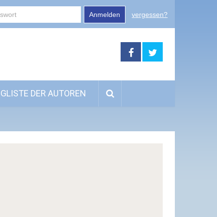
Anmelden
vergessen?
GLISTE DER AUTOREN