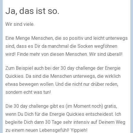
Ja, das ist so.​
Wir sind viele.
Eine Menge Menschen, die so positiv und leicht unterwegs
sind, dass es Dir da manchmal die Socken wegföhnen
wird!
Finde mehr von diesen Menschen. Wir sind überall!
Zum Beispiel auch bei der 30 day challenge der Energie
Quickies. Da sind die Menschen unterwegs, die wirklich
etwas bewegen wollen. Und die nicht nur drüber reden,
sondern echt was tun!
Die 30 day challenge gibt es
(im Moment noch)
gratis,
wenn Du Dich für die Energie Quickies entscheidest. Ich
begleite Dich dann 30 Tage sehr intensiv auf Deinem Weg
zu einem neuen Lebensgefühl! Yippieh!