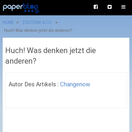
HOME
ESOTERIK & CO
Huch! Was denken jetzt die anderen?
Huch! Was denken jetzt die
anderen?
Autor Des Artikels :
Changenow