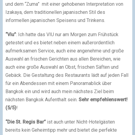
und dem “Zuma” mit einer gehobenen Interpretation von
Izakaya, dem traditionellen japanischen Stil des
informellen japanischen Speisens und Trinkens.
“Viu”
: Ich hatte das VIU nur am Morgen zum Frühstück
getestet und es bietet neben einem außerordentlich
aufmerksamen Service, auch eine angenehme und große
Auswahl an frischen Gerichten aus allen Bereichen, wie
auch eine große Auswahl an Obst, frischen Säften und
Gebäck. Die Gestaltung des Restaurants lädt auf jeden Fall
für ein Abendessen mit einem Panoramablick über
Bangkok ein und wird auch mein nächstes Ziel beim
nächsten Bangkok Aufenthalt sein.
Sehr empfehlenswert!
(5/5)
!
“Die St. Regis Bar”
ist auch unter Nicht-Hotelgästen
bereits kein Geheimtipp mehr und bietet die perfekte