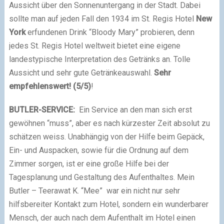
Aussicht über den Sonnenuntergang in der Stadt. Dabei
sollte man auf jeden Fall den 1934 im St. Regis Hotel
New
York
erfundenen Drink “Bloody Mary” probieren, denn
jedes St. Regis Hotel weltweit bietet eine eigene
landestypische Interpretation des Getränks an. Tolle
Aussicht und sehr gute Getränkeauswahl.
Sehr
empfehlenswert! (5/5)
!
BUTLER-SERVICE:
Ein Service an den man sich erst
gewöhnen “muss”, aber es nach kürzester Zeit absolut zu
schätzen weiss. Unabhängig von der Hilfe beim Gepäck,
Ein- und Auspacken, sowie für die Ordnung auf dem
Zimmer sorgen, ist er eine große Hilfe bei der
Tagesplanung und Gestaltung des Aufenthaltes. Mein
Butler – Teerawat K. “Mee” war ein nicht nur sehr
hilfsbereiter Kontakt zum Hotel, sondern ein wunderbarer
Mensch, der auch nach dem Aufenthalt im Hotel einen