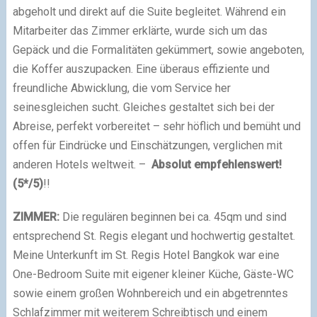
abgeholt und direkt auf die Suite begleitet. Während ein
Mitarbeiter das Zimmer erklärte, wurde sich um das
Gepäck und die Formalitäten gekümmert, sowie angeboten,
die Koffer auszupacken. Eine überaus effiziente und
freundliche Abwicklung, die vom Service her
seinesgleichen sucht. Gleiches gestaltet sich bei der
Abreise, perfekt vorbereitet – sehr höflich und bemüht und
offen für Eindrücke und Einschätzungen, verglichen mit
anderen Hotels weltweit. –
Absolut empfehlenswert!
(5*/5)
!!
ZIMMER:
Die regulären beginnen bei ca. 45qm und sind
entsprechend St. Regis elegant und hochwertig gestaltet.
Meine Unterkunft im St. Regis Hotel Bangkok war eine
One-Bedroom Suite mit eigener kleiner Küche, Gäste-WC
sowie einem großen Wohnbereich und ein abgetrenntes
Schlafzimmer mit weiterem Schreibtisch und einem