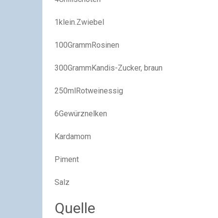
1klein.Zwiebel
100GrammRosinen
300GrammKandis-Zucker, braun
250mlRotweinessig
6Gewürznelken
Kardamom
Piment
Salz
Quelle