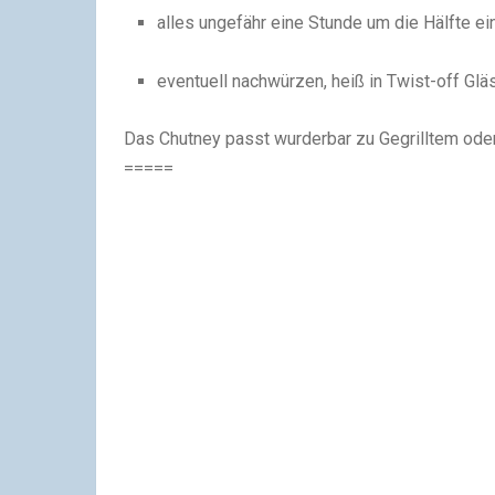
alles ungefähr eine Stunde um die Hälfte e
eventuell nachwürzen, heiß in Twist-off Glä
Das Chutney passt wurderbar zu Gegrilltem ode
=====