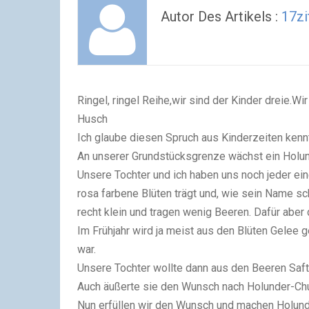
Autor Des Artikels :
17zi
Ringel, ringel Reihe,wir sind der Kinder dreie.W
Husch
Ich glaube diesen Spruch aus Kinderzeiten kennt
An unserer Grundstücksgrenze wächst ein Holun
Unsere Tochter und ich haben uns noch jeder eine
rosa farbene Blüten trägt und, wie sein Name sc
recht klein und tragen wenig Beeren. Dafür aber
Im Frühjahr wird ja meist aus den Blüten Gelee 
war.
Unsere Tochter wollte dann aus den Beeren Saft
Auch äußerte sie den Wunsch nach Holunder-Ch
Nun erfüllen wir den Wunsch und machen Holun