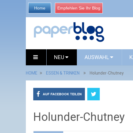
Home
Empfehlen Sie Ihr Blog
NEU
AUSWAHL
K
HOME
ESSEN & TRINKEN
Holunder-Chutney
AUF FACEBOOK TEILEN
Holunder-Chutney