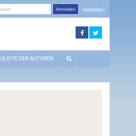
Anmelden
vergessen?
GLISTE DER AUTOREN