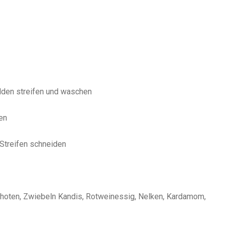
lden streifen und waschen
en
 Streifen schneiden
schoten, Zwiebeln Kandis, Rotweinessig, Nelken, Kardamom,