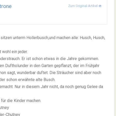
trone
Zum Original-Artikel
ir sitzen unterm Hollerbusch,und machen alle: Husch, Husch,
 wohl ein jeder.
derstrauch. Er ist schon etwas in die Jahre gekommen.
n Duftholunder in den Garten gepflanzt, der im Frühjahr
hon sagt, wunderbar duftet. Die Sträucher sind aber noch
 der schon erwähnte alte Busch.
gemacht. Nur in diesem Jahr nicht, da noch genug Gelee da
 für die Kinder machen.
utney
der-Chutney