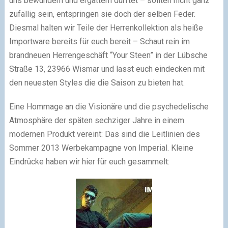
uns bewundern und ergattern durftet – sollten nicht ganz
zufällig sein, entspringen sie doch der selben Feder.
Diesmal halten wir Teile der Herrenkollektion als heiße
Importware bereits für euch bereit – Schaut rein im
brandneuen Herrengeschäft “Your Steen” in der Lübsche
Straße 13, 23966 Wismar und lasst euch eindecken mit
den neuesten Styles die die Saison zu bieten hat.
Eine Hommage an die Visionäre und die psychedelische
Atmosphäre der späten sechziger Jahre in einem
modernen Produkt vereint: Das sind die Leitlinien des
Sommer 2013 Werbekampagne von Imperial. Kleine
Eindrücke haben wir hier für euch gesammelt: