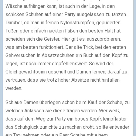
Wäsche aufhängen kann, ist auch in der Lage, in den
schicken Schuhen auf einer Party ausgelassen zu tanzen.
Darüber, ob man in feinen Nylonstrümpfen, gepuderten
Füßen oder einfach nackten Füßen den besten Halt hat,
scheiden sich die Geister. Hier gilt es, auszuprobieren,
was am besten funktioniert. Der alte Trick, bei den ersten
Gehversuchen in Absatzschuhen ein Buch auf den Kopf zu
legen, ist noch immer empfehlenswert. So wird der
Gleichgewichtssinn geschult und Damen lernen, darauf zu
vertrauen, dass sie trotz hoher Absätze nicht hinfallen
werden.
Schlaue Damen überlegen schon beim Kauf der Schuhe, zu
welchen Anlässen sie diese tragen werden. Wer weiß,
dass auf dem Weg zur Party ein böses Kopfsteinpflaster
das Schuhglück zunichte zu machen droht, sollte entweder
ein Taxi nehmen oder ein Paar Schuhe mit einem