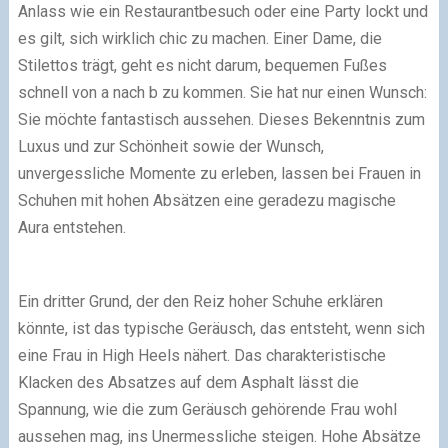
Anlass wie ein Restaurantbesuch oder eine Party lockt und
es gilt, sich wirklich chic zu machen. Einer Dame, die
Stilettos trägt, geht es nicht darum, bequemen Fußes
schnell von a nach b zu kommen. Sie hat nur einen Wunsch:
Sie möchte fantastisch aussehen. Dieses Bekenntnis zum
Luxus und zur Schönheit sowie der Wunsch,
unvergessliche Momente zu erleben, lassen bei Frauen in
Schuhen mit hohen Absätzen eine geradezu magische
Aura entstehen.
Ein dritter Grund, der den Reiz hoher Schuhe erklären
könnte, ist das typische Geräusch, das entsteht, wenn sich
eine Frau in High Heels nähert. Das charakteristische
Klacken des Absatzes auf dem Asphalt lässt die
Spannung, wie die zum Geräusch gehörende Frau wohl
aussehen mag, ins Unermessliche steigen. Hohe Absätze