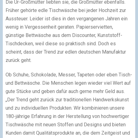
Die Ur-Großmütter liebten sie, die Großmütter ebenfalls.
Früher gehörte edle Tischwäsche bei jeder Hochzeit zur
Aussteuer. Leider ist dies in den vergangenen Jahren ein
wenig in Vergessenheit geraten. Papierservietten,
günstige Bettwäsche aus dem Discounter, Kunststoff-
Tischdecken, weil diese so praktisch sind. Doch es
scheint, dass der Trend zur edlen deutschen Manufaktur
zurück geht.
Ob Schuhe, Schokolade, Messer, Tapeten oder eben Tisch-
und Bettwäsche. Die Menschen legen wieder viel Wert auf
gute Stücke und geben dafür auch gerne mehr Geld aus.
„Der Trend geht zurück zur traditionellen Handwerkskunst
und zu individuellen Produkten. Wir kombinieren unsere
180-jährige Erfahrung in der Herstellung von hochwertiger
Tischwäsche mit neuen Stoffen und Designs und bieten
Kunden damit Qualitätsprodukte an, die dem Zeitgeist und