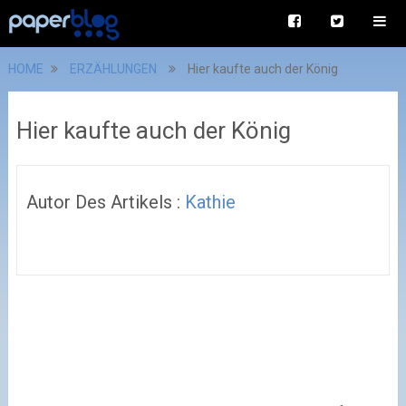
HOME
ERZÄHLUNGEN
Hier kaufte auch der König
Hier kaufte auch der König
Autor Des Artikels :
Kathie