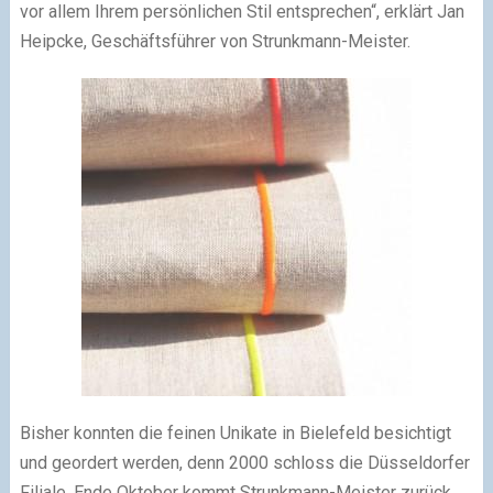
vor allem Ihrem persönlichen Stil entsprechen“, erklärt Jan
Heipcke, Geschäftsführer von Strunkmann-Meister.
Bisher konnten die feinen Unikate in Bielefeld besichtigt
und geordert werden, denn 2000 schloss die Düsseldorfer
Filiale. Ende Oktober kommt Strunkmann-Meister zurück