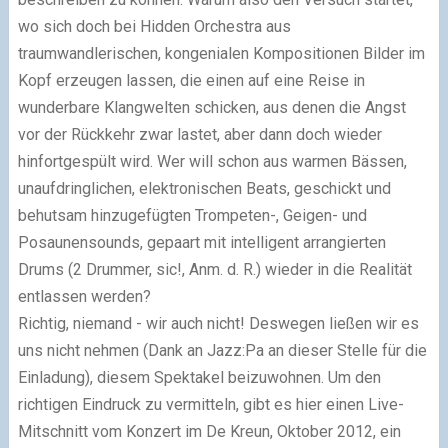
wo sich doch bei Hidden Orchestra aus
traumwandlerischen, kongenialen Kompositionen Bilder im
Kopf erzeugen lassen, die einen auf eine Reise in
wunderbare Klangwelten schicken, aus denen die Angst
vor der Rückkehr zwar lastet, aber dann doch wieder
hinfortgespült wird. Wer will schon aus warmen Bässen,
unaufdringlichen, elektronischen Beats, geschickt und
behutsam hinzugefügten Trompeten-, Geigen- und
Posaunensounds, gepaart mit intelligent arrangierten
Drums (2 Drummer, sic!, Anm. d. R.) wieder in die Realität
entlassen werden?
Richtig, niemand - wir auch nicht! Deswegen ließen wir es
uns nicht nehmen (Dank an Jazz:Pa an dieser Stelle für die
Einladung), diesem Spektakel beizuwohnen. Um den
richtigen Eindruck zu vermitteln, gibt es hier einen Live-
Mitschnitt vom Konzert im De Kreun, Oktober 2012, ein