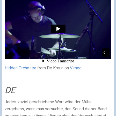
Hidden Orchestra
from De Kreun on
Vimeo
.
DE
Jedes zuviel geschriebene Wort wäre der Mühe
vergebens, wenn man versuchte, den Sound dieser Band
beschreiben zu können. Warum also den Versuch startet,