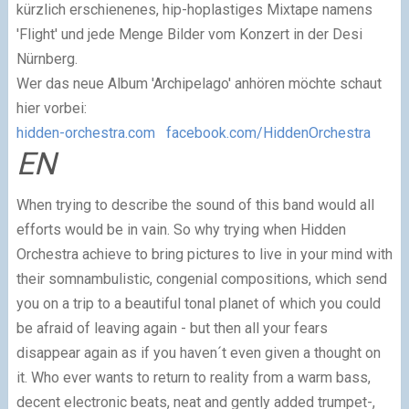
kürzlich erschienenes, hip-hoplastiges Mixtape namens
'Flight' und jede Menge Bilder vom Konzert in der Desi
Nürnberg.
Wer das neue Album 'Archipelago' anhören möchte schaut
hier vorbei:
hidden-orchestra.com
facebook.com/HiddenOrchestra
EN
When trying to describe the sound of this band would all
efforts would be in vain. So why trying when Hidden
Orchestra achieve to bring pictures to live in your mind with
their somnambulistic, congenial compositions, which send
you on a trip to a beautiful tonal planet of which you could
be afraid of leaving again - but then all your fears
disappear again as if you haven´t even given a thought on
it. Who ever wants to return to reality from a warm bass,
decent electronic beats, neat and gently added trumpet-,