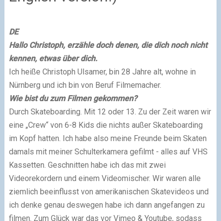
DE
Hallo Christoph, erzähle doch denen, die dich noch nicht
kennen, etwas über dich.
Ich heiße Christoph Ulsamer, bin 28 Jahre alt, wohne in
Nürnberg und ich bin von Beruf Filmemacher.
Wie bist du zum Filmen gekommen?
Durch Skateboarding. Mit 12 oder 13. Zu der Zeit waren wir
eine „Crew“ von 6-8 Kids die nichts außer Skateboarding
im Kopf hatten. Ich habe also meine Freunde beim Skaten
damals mit meiner Schulterkamera gefilmt - alles auf VHS
Kassetten. Geschnitten habe ich das mit zwei
Videorekordern und einem Videomischer. Wir waren alle
ziemlich beeinflusst von amerikanischen Skatevideos und
ich denke genau deswegen habe ich dann angefangen zu
filmen. Zum Glück war das vor Vimeo & Youtube, sodass