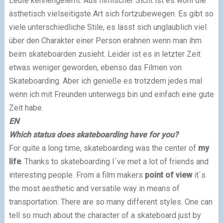
Leute kennengelernt. Aus filmischer Sicht ist es wohl die
ästhetisch vielseitigste Art sich fortzubewegen. Es gibt so
viele unterschiedliche Stile, es lässt sich unglaublich viel
über den Charakter einer Person erahnen wenn man ihm
beim skateboarden zusieht. Leider ist es in letzter Zeit
etwas weniger geworden, ebenso das Filmen von
Skateboarding. Aber ich genieße es trotzdem jedes mal
wenn ich mit Freunden unterwegs bin und einfach eine gute
Zeit habe.
EN
Which status does skateboarding have for you?
For quite a long time, skateboarding was the center of
my
life
. Thanks to skateboarding I´ve met a lot of friends and
interesting people. From a film makers
point of view
it´s
the most aesthetic and versatile way in means of
transportation. There are so many different styles. One can
tell so much about the character of a skateboard just by