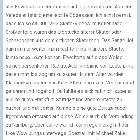
alle Beweise aus der Zeit nur auf Tape existieren. Aus den
Videos entstand eine leichte Obsession. Ich schätze mal,
dass ich so ca. 300 VHS Skate-Videos im Keller habe.
Größtenteils waren das Erbstücke älterer Skater oder
Schnäppchen aus dem örtlichen Skateshop. Das Ganze lief
dann immer weiter, man machte Trips in andere Städte,
lernte neue Leute kennen. Erweiterte auf diese Weise
seinen persönlichen Radius. Auch im Sinne von Leuten, mit
denen man los zog um zu skaten. In dem Alter wurden
Klassenkameraden von Ihren Eltern noch zum Vereinssport
gefahren und abgeholt. Da fühlte es sich natürlich super an,
alleine durch Frankfurt, Stuttgart und andere Städte zu
pushen und mit seinen Kumpels eine gute Zeit zu haben.
Irgendwann entstand auf diese Weise auch die Verbindung
zu Nürnberg. Über Jahre war ich dann regelmäßig mit den
Like Wow Jungs unterwegs. Speziell mit Michael Zakel