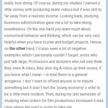
really love doing. Of course, during my studies I earned a
little money with producing skate videos but it was still to
far away from a realistic income. Looking back, studying
business administration gave me a lot to take along,
nonetheless. On the one hand you learn much about
economical behavior and thinking, which can be very very
helpful when you have to plan and budget projects. Hence,
on
the other
hand, I´d also seen a lot of negative
examples which I personally couldn´t forget: snots who
just talk large, Professors and lecturers who not only think
they were A-class, they also dig A-class up their noses, if
you know what I mean – in total there is a general
arrogance. I don´t want to offend anyone or to impute
something but it won´t hurt the ‘young economy´s elite’ to
be a little more modest. Then, during my last semester of
studying when orders for film productions increased it was
clear where the road is going to take me.