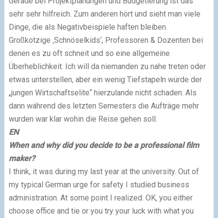
Gerade bei Projektplanungen und Budgetierung ist das
sehr sehr hilfreich. Zum anderen hört und sieht man viele
Dinge, die als Negativbeispiele haften bleiben.
Großkotzige ‚Schnöselkids‘, Professoren & Dozenten bei
denen es zu oft schneit und so eine allgemeine
Überheblichkeit. Ich will da niemanden zu nahe treten oder
etwas unterstellen, aber ein wenig Tiefstapeln würde der
„jungen Wirtschaftselite“ hierzulande nicht schaden. Als
dann während des letzten Semesters die Aufträge mehr
wurden war klar wohin die Reise gehen soll.
EN
When and why did you decide to be a professional film
maker?
I think, it was during my last year at the university. Out of
my typical German urge for safety I studied business
administration. At some point I realized: OK, you either
choose office and tie or you try your luck with what you