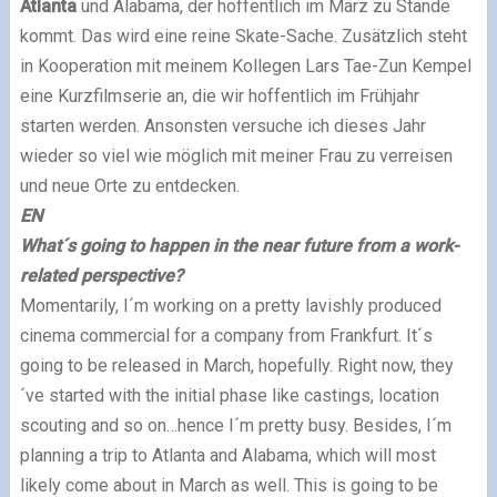
Atlanta
und Alabama, der hoffentlich im März zu Stande
kommt. Das wird eine reine Skate-Sache. Zusätzlich steht
in Kooperation mit meinem Kollegen Lars Tae-Zun Kempel
eine Kurzfilmserie an, die wir hoffentlich im Frühjahr
starten werden. Ansonsten versuche ich dieses Jahr
wieder so viel wie möglich mit meiner Frau zu verreisen
und neue Orte zu entdecken.
EN
What´s going to happen in the near future from a work-
related perspective?
Momentarily, I´m working on a pretty lavishly produced
cinema commercial for a company from Frankfurt. It´s
going to be released in March, hopefully. Right now, they
´ve started with the initial phase like castings, location
scouting and so on…hence I´m pretty busy. Besides, I´m
planning a trip to Atlanta and Alabama, which will most
likely come about in March as well. This is going to be