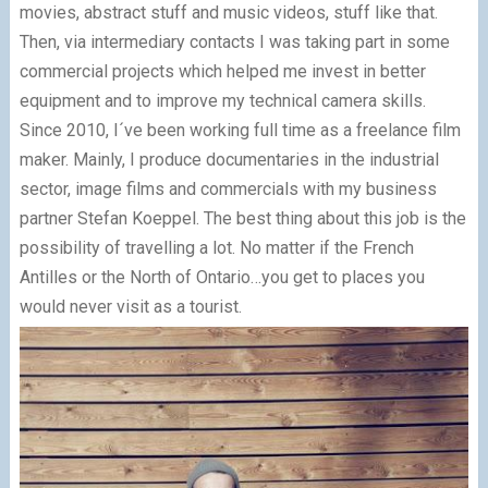
movies, abstract stuff and music videos, stuff like that.
Then, via intermediary contacts I was taking part in some
commercial projects which helped me invest in better
equipment and to improve my technical camera skills.
Since 2010, I´ve been working full time as a freelance film
maker. Mainly, I produce documentaries in the industrial
sector, image films and commercials with my business
partner Stefan Koeppel. The best thing about this job is the
possibility of travelling a lot. No matter if the French
Antilles or the North of Ontario…you get to places you
would never visit as a tourist.