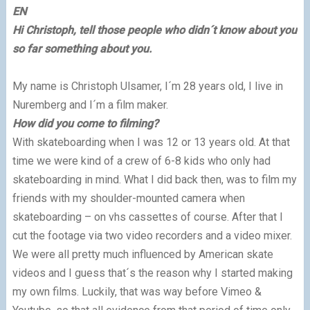
EN
Hi Christoph, tell those people who didn´t know about you
so far something about you.
My name is Christoph Ulsamer, I´m 28 years old, I live in
Nuremberg and I´m a film maker.
How did you come to filming?
With skateboarding when I was 12 or 13 years old. At that
time we were kind of a crew of 6-8 kids who only had
skateboarding in mind. What I did back then, was to film my
friends with my shoulder-mounted camera when
skateboarding – on vhs cassettes of course. After that I
cut the footage via two video recorders and a video mixer.
We were all pretty much influenced by American skate
videos and I guess that´s the reason why I started making
my own films. Luckily, that was way before Vimeo &