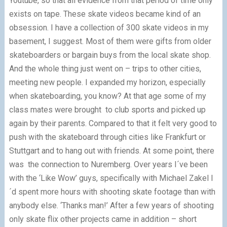
Youtube, so that all evidence from that period of time only
exists on tape. These skate videos became kind of an
obsession. I have a collection of 300 skate videos in my
basement, I suggest. Most of them were gifts from older
skateboarders or bargain buys from the local skate shop.
And the whole thing just went on – trips to other cities,
meeting new people. I expanded my horizon, especially
when skateboarding, you know? At that age some of my
class mates were brought to club sports and picked up
again by their parents. Compared to that it felt very good to
push with the skateboard through cities like Frankfurt or
Stuttgart and to hang out with friends. At some point, there
was the connection to Nuremberg. Over years I´ve been
with the ‘Like Wow’ guys, specifically with Michael Zakel I
´d spent more hours with shooting skate footage than with
anybody else. ‘Thanks man!’ After a few years of shooting
only skate flix other projects came in addition – short