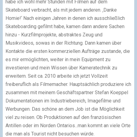
habe ich wohl mehr Stunden mit Filmen auf dem
Skateboard verbracht, als mit jedem anderen. ‚Danke
Homie!‘ Nach einigen Jahren in denen ich ausschließlich
Skateboarding gefilmt habe, kamen dann andere Sachen
hinzu - Kurzfilmprojekte, abstraktes Zeug und
Musikvideos, sowas in der Richtung. Dann kamen über
Kontakte die ersten kommerziellen Aufträge zustande, die
es mir ermöglichten, weiter in mein Equipment zu
investieren und mein Wissen über Kameratechnik zu
erweitern. Seit ca. 2010 arbeite ich jetzt Vollzeit
freiberuflich als Filmemacher. Hauptsächlich produziere ich
zusammen mit meinem Geschäftspartner Stefan Koeppel
Dokumentationen im Industriebereich, Imagefilme und
Werbungen. Das schöne an dem Job ist die Möglichkeit
viel zu reisen. Ob Produktionen auf den französischen
Antillen oder im Norden Ontarios...man kommt an viele Orte
die man als Tourist nicht besuchen würde.