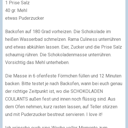
1 Prise Salz
40 gr. Mehl
etwas Puderzucker
Backofen auf 180 Grad vorheizen. Die Schokolade im
heißen Wasserbad schmelzen. Rama Culiness unterrühren
und etwas abkühlen lassen. Eier, Zucker und die Prise Salz
schaumig rühren. Die Schokoladenmasse unterrühren.
Vorsichtig das Mehl unterheben.
Die Masse in 6 ofenfeste Förmchen füllen und 12 Minuten
backen. Bitte testet je nach Backofen, wann bei euch genau
der richtige Zeitpunkt ist, wo die SCHOKOLADEN
COULANTS außen fest und innen noch flüssig sind. Aus
dem Ofen nehmen, kurz rasten lassen, auf Teller stürzen
und mit Puderzucker bestreut servieren. I love it!
Ich wünsche euch eine Woche voller Momente zum