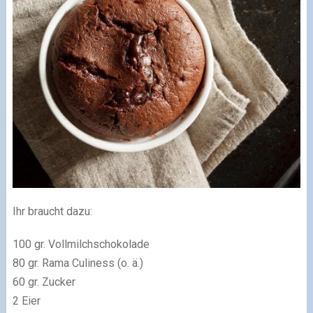
Ihr braucht dazu:
100 gr. Vollmilchschokolade
80 gr. Rama Culiness (o. ä.)
60 gr. Zucker
2 Eier