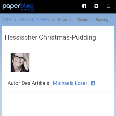
HOME
ESSEN & TRINKEN
Hessischer Christmas-Pudding
Hessischer Christmas-Pudding
Autor Des Artikels :
Michaela Lorei