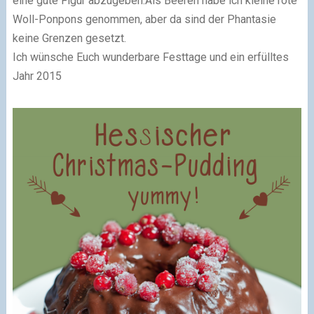
eine gute Figur abzugeben.Als Beeren habe ich kleine rote
Woll-Ponpons genommen, aber da sind der Phantasie
keine Grenzen gesetzt.
Ich wünsche Euch wunderbare Festtage und ein erfülltes
Jahr 2015