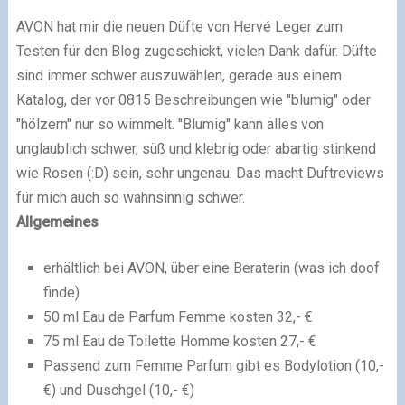
AVON hat mir die neuen Düfte von Hervé Leger zum
Testen für den Blog zugeschickt, vielen Dank dafür. Düfte
sind immer schwer auszuwählen, gerade aus einem
Katalog, der vor 0815 Beschreibungen wie "blumig" oder
"hölzern" nur so wimmelt. "Blumig" kann alles von
unglaublich schwer, süß und klebrig oder abartig stinkend
wie Rosen (:D) sein, sehr ungenau. Das macht Duftreviews
für mich auch so wahnsinnig schwer.
Allgemeines
erhältlich bei AVON, über eine Beraterin (was ich doof
finde)
50 ml Eau de Parfum Femme kosten 32,- €
75 ml Eau de Toilette Homme kosten 27,- €
Passend zum Femme Parfum gibt es Bodylotion (10,-
€) und Duschgel (10,- €)