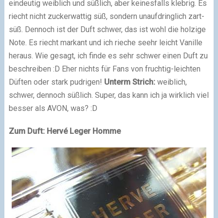
eindeutig weiblich und süßlich, aber keinesfalls klebrig. Es
riecht nicht zuckerwattig süß, sondern unaufdringlich zart-
süß. Dennoch ist der Duft schwer, das ist wohl die holzige
Note. Es riecht markant und ich rieche seehr leicht Vanille
heraus. Wie gesagt, ich finde es sehr schwer einen Duft zu
beschreiben :D Eher nichts für Fans von fruchtig-leichten
Düften oder stark pudrigen!
Unterm Strich:
weiblich,
schwer, dennoch süßlich. Super, das kann ich ja wirklich viel
besser als AVON, was? :D
Zum Duft: Hervé Leger Homme