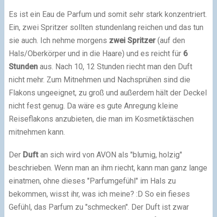
Es ist ein Eau de Parfum und somit sehr stark konzentriert.
Ein, zwei Spritzer sollten stundenlang reichen und das tun
sie auch. Ich nehme morgens
zwei Spritzer
(auf den
Hals/Oberkörper und in die Haare) und es reicht für
6
Stunden
aus. Nach 10, 12 Stunden riecht man den Duft
nicht mehr. Zum Mitnehmen und Nachsprühen sind die
Flakons ungeeignet, zu groß und außerdem hält der Deckel
nicht fest genug. Da wäre es gute Anregung kleine
Reiseflakons anzubieten, die man im Kosmetiktäschen
mitnehmen kann.
Der
Duft
an sich wird von AVON als "blumig, holzig"
beschrieben. Wenn man an ihm riecht, kann man ganz lange
einatmen, ohne dieses "Parfumgefühl" im Hals zu
bekommen, wisst ihr, was ich meine? :D So ein fieses
Gefühl, das Parfum zu "schmecken". Der Duft ist zwar