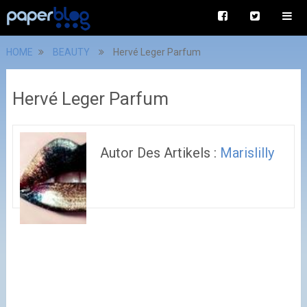
HOME
BEAUTY
Hervé Leger Parfum
Hervé Leger Parfum
Autor Des Artikels :
Marislilly