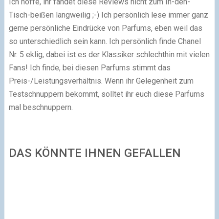
Ich hoffe, ihr fandet diese Reviews nicht zum In-den-
Tisch-beißen langweilig ;-) Ich persönlich lese immer ganz
gerne persönliche Eindrücke von Parfums, eben weil das
so unterschiedlich sein kann. Ich persönlich finde Chanel
Nr. 5 eklig, dabei ist es der Klassiker schlechthin mit vielen
Fans! Ich finde, bei diesen Parfums stimmt das
Preis-/Leistungsverhältnis. Wenn ihr Gelegenheit zum
Testschnuppern bekommt, solltet ihr euch diese Parfums
mal beschnuppern.
DAS KÖNNTE IHNEN GEFALLEN