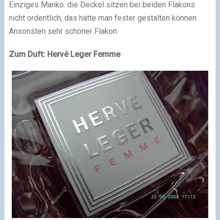
Einziges Manko: die Deckel sitzen bei beiden Flakons
nicht ordentlich, das hätte man fester gestalten können.
Ansonsten sehr schöner Flakon.
Zum Duft: Hervé Leger Femme