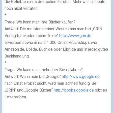
die Geliebte eines deutschen Fürsten. Mehr will ich heute
noch nicht verraten.
*
Frage: Wo kann man Ihre Bücher kaufen?
Antwort: Die meisten meiner Werke kann man bei „GRIN
Verlag für akademische Texte“
http://www.grin.de
erwerben sowie in rund 1.000 Online-Buchshops wie
Amazon.de, Bol.de, Buch.de oder Libri.de und in jeder guten
Buchhandlung.
*
Frage: Wo kann man mehr über Sie erfahren?
Antwort: Wenn man bei „Google“
http://www.google.de
nach Ernst Probst sucht, wird man schnell fündig. Bei
„GRIN“ und „Google Bücher“
http://books.google.de
gibt es
Leseproben.