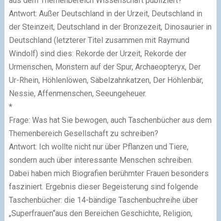
aus dem Themenbereich Wissenschaft publiziert?
Antwort: Außer Deutschland in der Urzeit, Deutschland in
der Steinzeit, Deutschland in der Bronzezeit, Dinosaurier in
Deutschland (letzterer Titel zusammen mit Raymund
Windolf) sind dies: Rekorde der Urzeit, Rekorde der
Urmenschen, Monstern auf der Spur, Archaeopteryx, Der
Ur-Rhein, Höhlenlöwen, Säbelzahnkatzen, Der Höhlenbär,
Nessie, Affenmenschen, Seeungeheuer.
*
Frage: Was hat Sie bewogen, auch Taschenbücher aus dem
Themenbereich Gesellschaft zu schreiben?
Antwort: Ich wollte nicht nur über Pflanzen und Tiere,
sondern auch über interessante Menschen schreiben.
Dabei haben mich Biografien berühmter Frauen besonders
fasziniert. Ergebnis dieser Begeisterung sind folgende
Taschenbücher: die 14-bändige Taschenbuchreihe über
„Superfrauen“aus den Bereichen Geschichte, Religion,