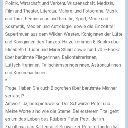
Politik, Wirtschaft und Verkehr, Wissenschaft, Medizin,
Film und Theater, Literatur, Malerei und Fotografie, Musik
und Tanz, Feminismus und Familie, Sport, Mode und
Kosmetik, Medien und Astrologie, sowie die Einzeltitel
Superfrauen aus dem Wilden Westen, Königinnen der Lüfte
und Königinnen des Tanzes. Hinzu kommen E-Books über
Elisabeth I. Tudor und Maria Stuart sowie rund 70 E-Books
über berühmte Fliegerinnen, Ballonfahrerinnen,
Luftschifferinnen, Fallschirmspringerinnen, Astronautinnen
und Kosmonautinnen.
*
Frage: Haben Sie auch Biografien über berühmte Männer
verfasst?
Antwort: Ja, beispielsweise Der Schwarze Peter und
Meine Worte sind wie die Sterne. Bei ersterem Titel geht
es um das Leben des Räubers Peter Petri, der im
Zuchthaus das Kartenspiel Schwarzer Peter erfunden hat.